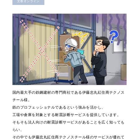
文春オンライン
国内最大手の鉄鋼建材の専門商社である伊藤忠丸紅住商テクノス
チール様。
鉄のプロフェッショナルであるという強みを活かし、
工場や倉庫を対象とする耐震診断サービスを提供しています。
そもそも法人向けの耐震診断サービスがあることを広く知っても
らい、
その中でも伊藤忠丸紅住商テクノスチール様のサービスが優れて