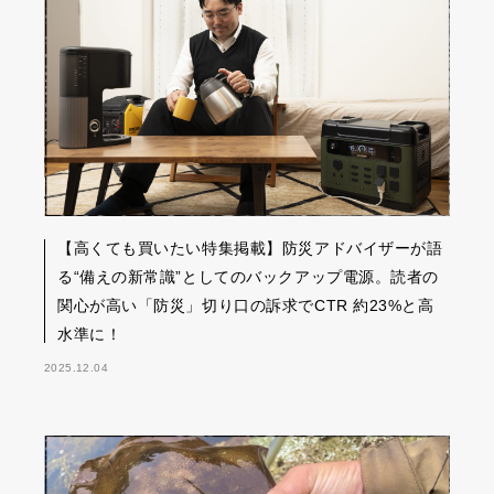
【高くても買いたい特集掲載】防災アドバイザーが語
る“備えの新常識”としてのバックアップ電源。読者の
関心が高い「防災」切り口の訴求でCTR 約23%と高
水準に！
2025.12.04