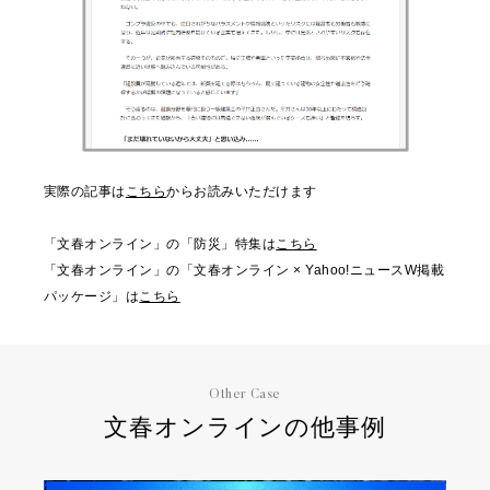
実際の記事は
こちら
からお読みいただけます
「文春オンライン」の「防災」特集は
こちら
「文春オンライン」の「文春オンライン × Yahoo!ニュースW掲載
パッケージ」は
こちら
Other Case
文春オンラインの他事例