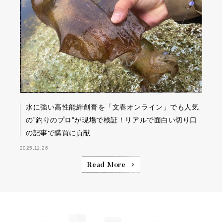
水に強い高性能絆創膏を「文春オンライン」でも人気
の”釣りのプロ”が現場で検証！リアルで面白い切り口
の記事で購買に貢献
2025.11.26
Read More