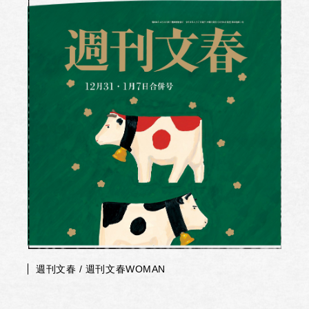
週刊文春 / 週刊文春WOMAN