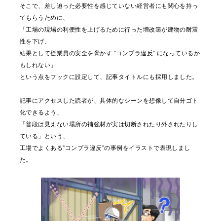
そこで、差し迫った必要性を感じていない経営者にも関心を持っ
てもらうために、
「工場の現場の利便性を上げるために行った増改築が建物の耐震
性を下げ、
結果として従業員の安全を脅かす ”コンプラ違反” になっているか
もしれない」
という点をフックに設定して、記事タイトルにも採用しました。
記事にアクセスした読者が、具体的なシーンを想像して自分ゴト
化できるよう、
「普段は見えない場所の補強材が実は切断されたり外されたりし
ている」という、
工場でよくある”コンプラ違反”の事例をイラストで表現しまし
た。