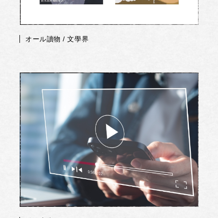
オール讀物 / 文學界