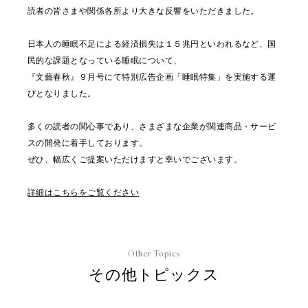
読者の皆さまや関係各所より大きな反響をいただきました。
日本人の睡眠不足による経済損失は１５兆円といわれるなど、国
民的な課題となっている睡眠について、
『文藝春秋』９月号にて特別広告企画「睡眠特集」を実施する運
びとなりました。
多くの読者の関心事であり、さまざまな企業が関連商品・サービ
スの開発に着手しております。
ぜひ、幅広くご提案いただけますと幸いでございます。
詳細はこちらをご覧ください
Other Topics
その他トピックス