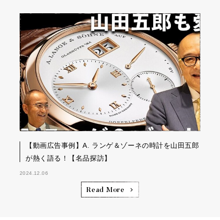
【動画広告事例】A. ランゲ＆ゾーネの時計を山田五郎
が熱く語る！【名品探訪】
2024.12.06
Read More