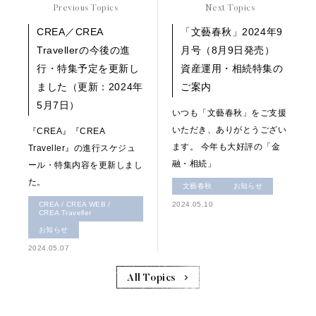
Previous Topics
Next Topics
CREA／CREA
「文藝春秋」2024年9
Travellerの今後の進
月号（8月9日発売）
行・特集予定を更新し
資産運用・相続特集の
ました（更新：2024年
ご案内
5月7日）
いつも「文藝春秋」をご支援
いただき、ありがとうござい
『CREA』『CREA
ます。 今年も大好評の「金
Traveller』の進行スケジュ
融・相続」
ール・特集内容を更新しまし
た。
文藝春秋
お知らせ
CREA / CREA WEB /
2024.05.10
CREA Traveller
お知らせ
2024.05.07
All Topics