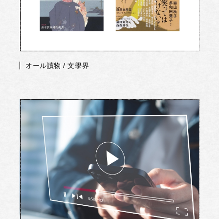
オール讀物 / 文學界