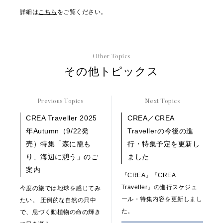
詳細は
こちら
をご覧ください。
Other Topics
その他トピックス
Previous Topics
Next Topics
CREA Traveller 2025
CREA／CREA
年Autumn（9/22発
Travellerの今後の進
売）特集「森に籠も
行・特集予定を更新し
り、海辺に憩う」のご
ました
案内
『CREA』『CREA
Traveller』の進行スケジュ
今度の旅では地球を感じてみ
ール・特集内容を更新しまし
たい。 圧倒的な自然の只中
た。
で、息づく動植物の命の輝き