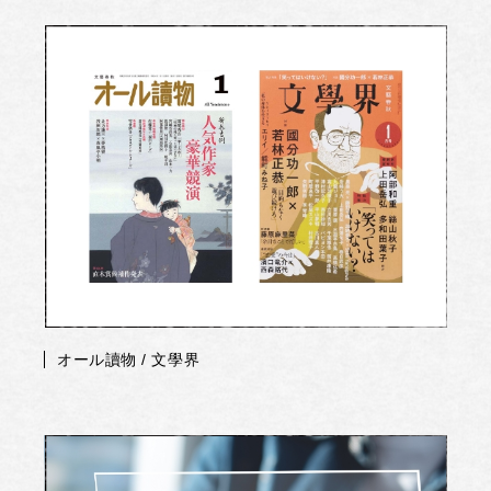
オール讀物 / 文學界