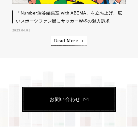
「Number渋谷編集室 with ABEMA」を立ち上げ、広
いスポーツファン層にサッカーW杯の魅力訴求
2023.04.01
Read More
お問い合わせ