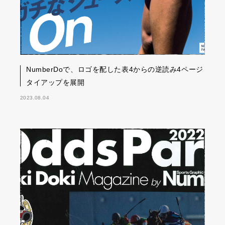
NumberDoで、ロゴを配した表4からの逆読み4ページ
タイアップを展開
2023.08.04