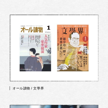
オール讀物 / 文學界