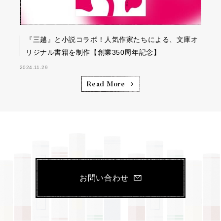
『三越』と小説コラボ！人気作家たちによる、文庫オ
リジナル書籍を制作【創業350周年記念】
2024.11.29
Read More
お問い合わせ