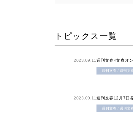
トピックス一覧
2023.09.11
週刊文春×文春オンラ
週刊文春 / 週刊文
2023.09.11
週刊文春12月7
週刊文春 / 週刊文