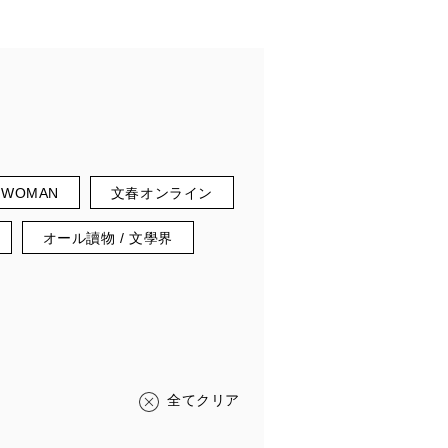
春WOMAN
文春オンライン
オール讀物 / 文學界
全てクリア