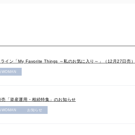
イン「My Favorite Things ～私のお気に入り～」（12月27日
春WOMAN
日発売「資産運用・相続特集」のお知らせ
春WOMAN
お知らせ