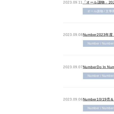
2023.09.11
「オール讀物」20
オール讀物 / 文學
2023.09.08
Number2023
Number / Numbe
2023.09.07
NumberDo 
Number / Numbe
2023.09.06
Number10/1
Number / Numbe