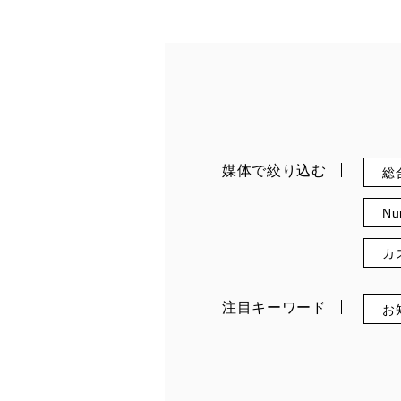
媒体で絞り込む
総
Nu
カ
注目キーワード
お