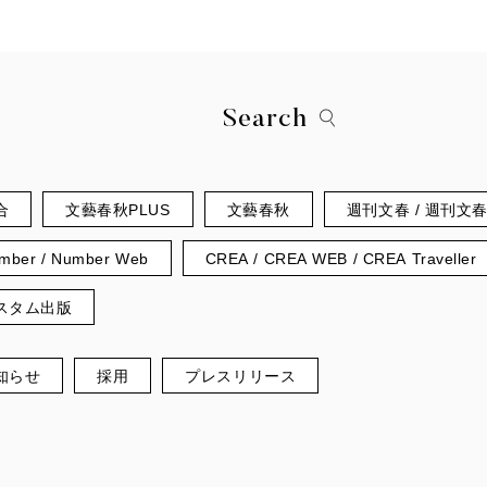
Search
合
文藝春秋PLUS
文藝春秋
週刊文春 / 週刊文
mber / Number Web
CREA / CREA WEB / CREA Traveller
スタム出版
知らせ
採用
プレスリリース