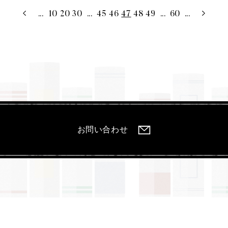
...
10
20
30
...
45
46
47
48
49
...
60
...
お問い合わせ