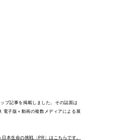
イアップ記事を掲載しました。その誌面は
秋 電子版＋動画の複数メディアによる展
う日本生命の挑戦〈PR〉はこちらです。