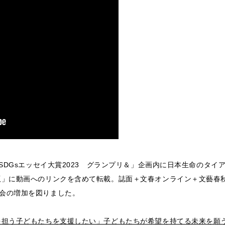
秋SDGsエッセイ大賞2023 グランプリ＆」企画内に日本生命のタ
版」に動画へのリンクを含めて転載。誌面＋文春オンライン＋文藝春
会の増加を図りました。
を担う子どもたちを支援したい」子どもたちが希望を持てる未来を願