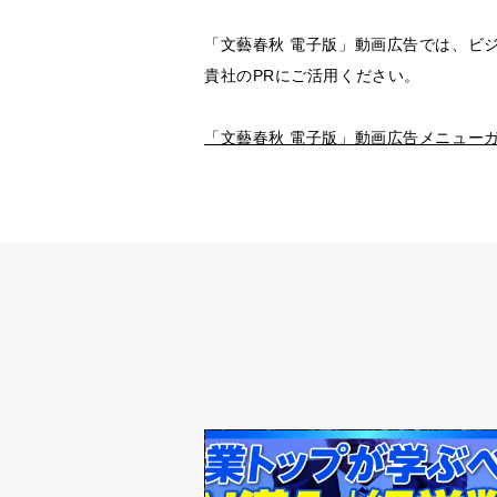
「文藝春秋 電子版」動画広告では、ビ
貴社のPRにご活用ください。
「文藝春秋 電子版」動画広告メニュー