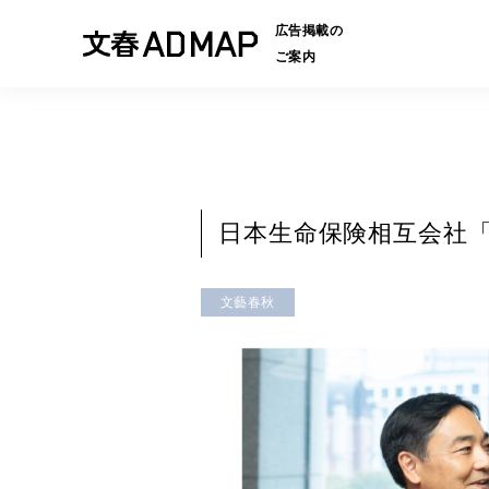
広告掲載の
ご案内
日本生命保険相互会社
文藝春秋