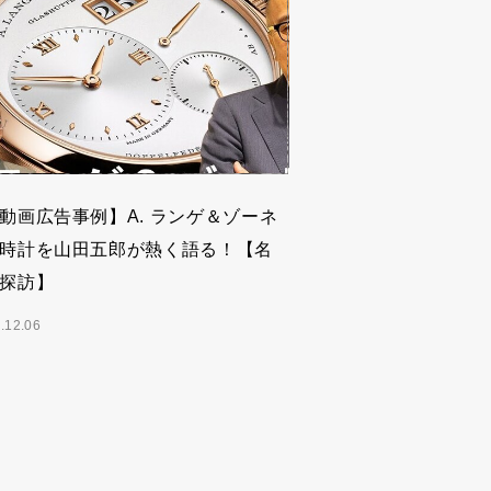
動画広告事例】A. ランゲ＆ゾーネ
時計を山田五郎が熱く語る！【名
探訪】
.12.06