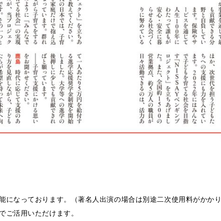
能になっております。（著名人出演の場合は別途二次使用料がかか
でご活用いただけます。