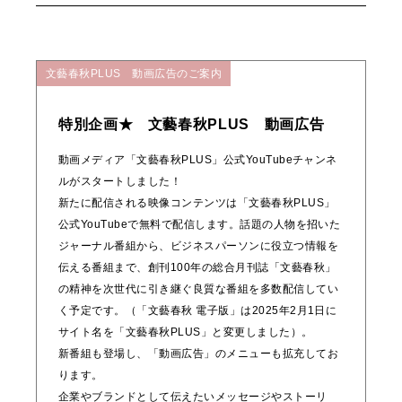
文藝春秋PLUS 動画広告のご案内
特別企画★ 文藝春秋PLUS 動画広告
動画メディア「文藝春秋PLUS」公式YouTubeチャンネ
ルがスタートしました！
新たに配信される映像コンテンツは「文藝春秋PLUS」
公式YouTubeで無料で配信します。話題の人物を招いた
ジャーナル番組から、ビジネスパーソンに役立つ情報を
伝える番組まで、創刊100年の総合月刊誌「文藝春秋」
の精神を次世代に引き継ぐ良質な番組を多数配信してい
く予定です。（「文藝春秋 電子版」は2025年2月1日に
サイト名を「文藝春秋PLUS」と変更しました）。
新番組も登場し、「動画広告」のメニューも拡充してお
ります。
企業やブランドとして伝えたいメッセージやストーリ