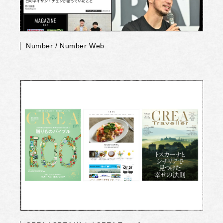
Number / Number Web