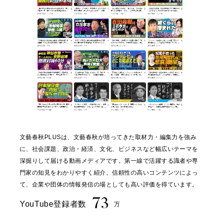
文藝春秋PLUSは、文藝春秋が培ってきた取材力・編集力を強み
に、社会課題、政治・経済、文化、ビジネスなど幅広いテーマを
深掘りして届ける動画メディアです。第一線で活躍する識者や専
門家の知見をわかりやすく紹介。信頼性の高いコンテンツによっ
て、企業や団体の情報発信の場としても高い評価を得ています。
73
YouTube登録者数
万