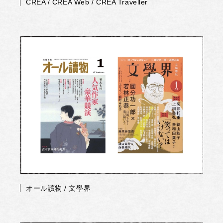
CREA / CREA Web / CREA Traveller
オール讀物 / 文學界