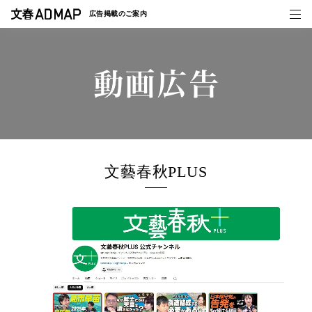
広告掲載の
ご案内
媒体紹介
事例一覧
トピックス
文藝春秋PLUS