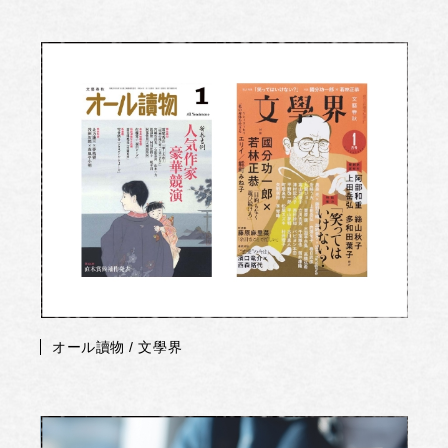
オール讀物 / 文學界