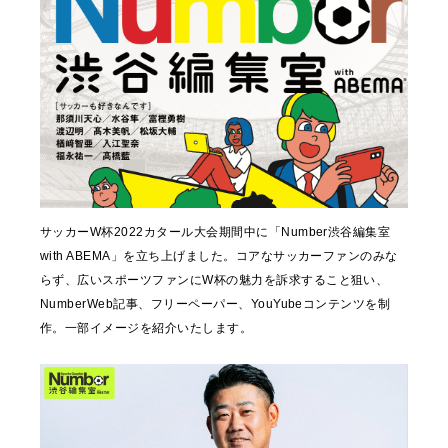
サッカーW杯2022カタール大会期間中に「Number渋谷編集室
with ABEMA」を立ち上げました。コアなサッカーファンのみな
らず、広いスポーツファンにW杯の魅力を訴求すること狙い、
NumberWeb記事、フリーペーパー、YouYubeコンテンツを制
作。一部イメージを紹介いたします。