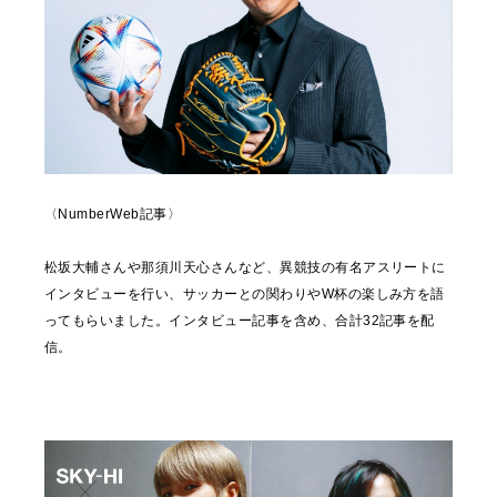
〈NumberWeb記事〉
松坂大輔さんや那須川天心さんなど、異競技の有名アスリートに
インタビューを行い、サッカーとの関わりやW杯の楽しみ方を語
ってもらいました。インタビュー記事を含め、合計32記事を配
信。