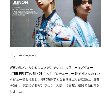
〈フリーペーパー〉
W杯の見どころや楽しみ方だけでなく、人気ボーイズグルー
プ”BE:FIRST”のJUNONさんとプロデューサーSKY-HIさんのイン
タビュー等も掲載し、即配布終了となる盛況ぶりが話題に。反響
を受け、予定の渋谷だけでなく、大阪、名古屋、福岡でも配布を
しました。