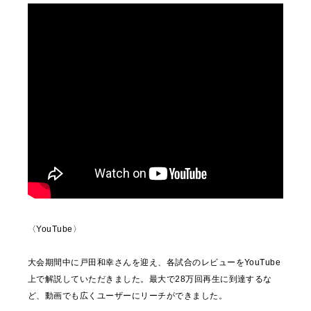
〈YouTube〉
大会期間中に戸田和幸さんを迎え、各試合のレビューをYouTube
上で解説していただきました。最大で28万回再生に到達するな
ど、動画でも広くユーザーにリーチができました。