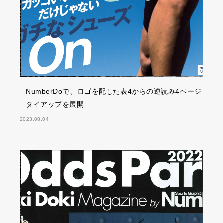
NumberDoで、ロゴを配した表4からの逆読み4ページ
タイアップを展開
2023.08.04