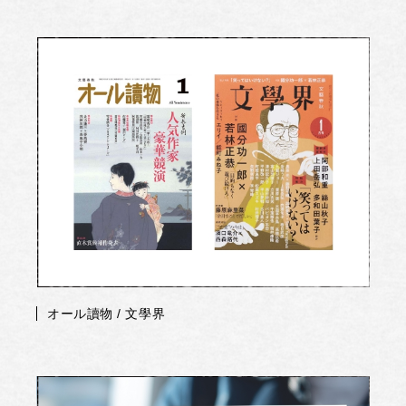
オール讀物 / 文學界