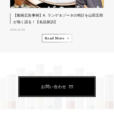
【動画広告事例】A. ランゲ＆ゾーネの時計を山田五郎
が熱く語る！【名品探訪】
2024.12.06
Read More
お問い合わせ