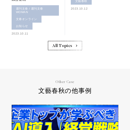
文藝春秋
週刊文春 / 週刊文春
2023.10.12
WOMAN
文春オンライン
お知らせ
2023.10.11
All Topics
Other Case
文藝春秋の他事例