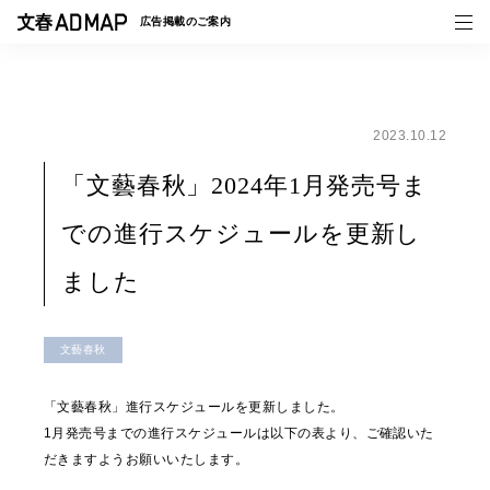
広告掲載の
ご案内
2023.10.12
媒体紹介
「文藝春秋」2024年1月発売号ま
事例一覧
での進行スケジュールを更新し
トピックス
ました
文藝春秋
「文藝春秋」進行スケジュールを更新しました。
1月発売号までの進行スケジュールは以下の表より、ご確認いた
だきますようお願いいたします。