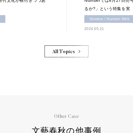
も寄付文化が根付きつつあ
Numberでは6月27
るか?」という特集を実
Number / Number Web
2024.05.21
All Topics
Other Case
文藝春秋の他事例