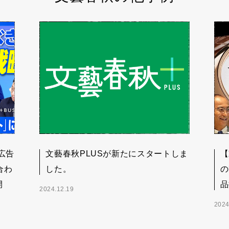
広告
文藝春秋PLUSが新たにスタートしま
【
合わ
した。
の
開
品
2024.12.19
2024