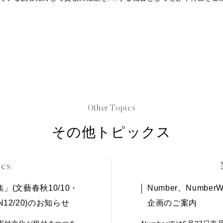
Other Topics
その他トピックス
ics
」(文藝春秋10/10・
Number、Numbe
12/20)のお知らせ
企画のご案内