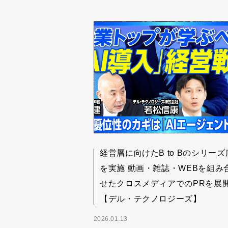
経営層に向けたB to Bのシリーズ
を実施 動画・雑誌・WEBを組み
せたクロスメディアでのPRを展
【デル・テクノロジーズ】
2026.01.13