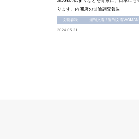
SDGsの広まりなどを背景に、日本に
ります。内閣府の世論調査報告
文藝春秋
週刊文春 / 週刊文春WOMAN
2024.05.21