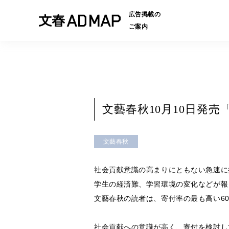
広告掲載の
ご案内
文藝春秋10月10日発
文藝春秋
社会貢献意識の高まりにともない急速に
学生の経済難、学習環境の変化などが報
文藝春秋の読者は、寄付率の最も高い6
社会貢献への意識が高く、寄付を検討し