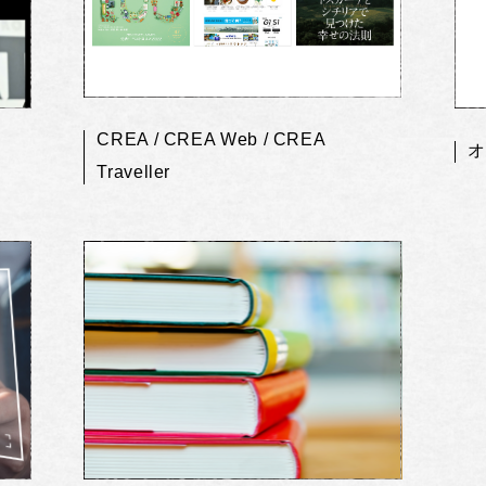
CREA / CREA Web / CREA
オ
Traveller