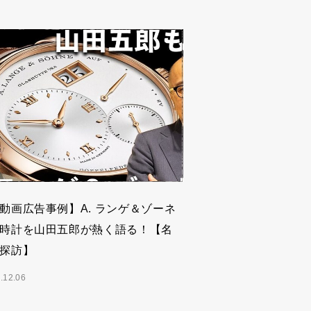
動画広告事例】A. ランゲ＆ゾーネ
時計を山田五郎が熱く語る！【名
探訪】
.12.06