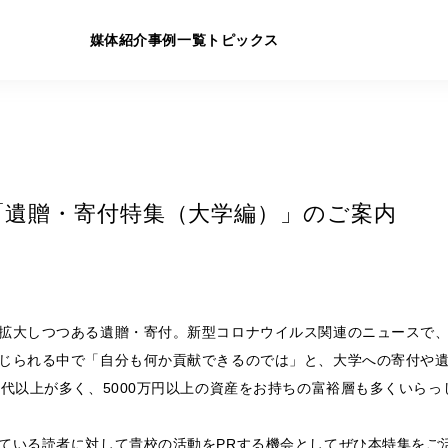
媒体紹介
事例一覧
トピックス
売「遺贈・寄付特集（大学編）」のご案内
拡大しつつある遺贈・寄付。新型コロナウイルス関連のニュースで
じられる中で「自分も何か貢献できるのでは」と、大学への寄付や
0代以上が多く、5000万円以上の資産をお持ちの富裕層も多くいらっ
ている読者に対して貴校の活動をPRする機会としてぜひ本特集をご