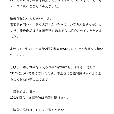
み、持続可能な社会を目指して、＃未来のためにできること を
テーマに読者とともに考えました。
応募作品はなんと約7900点。
老若男女問わず、多くの方々がSDGsについて考えるきっかけと
なり、優秀作品は「文藝春秋」誌上でもご紹介させていただきま
した。
本年度もご好評につき第2回文藝春秋SDGsエッセイ大賞を実施い
たします。
ぜひ、日本と世界を支える企業の皆様にも、未来を、そして
SDGsについて考えていただき、本企画にご協賛賜りますようよ
ろしくお願い申し上げます。
「目覚めよ、日本！」
101年目も、文藝春秋は飛躍し続けます。
ご協賛の詳細はこちらをご覧ください