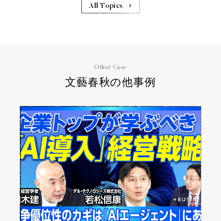
All Topics
Other Case
文藝春秋の他事例