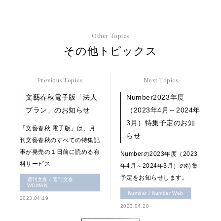
Other Topics
その他トピックス
Previous Topics
Next Topics
文藝春秋電子版「法人
Number2023年度
プラン」のお知らせ
（2023年4月～2024年
3月）特集予定のお知
「文藝春秋 電子版」は、月
らせ
刊文藝春秋のすべての特集記
事が発売の１日前に読める有
Numberの2023年度（2023
料サービス
年4月～2024年3月）の特集
予定をお知らせします。
週刊文春 / 週刊文春
WOMAN
Number / Number Web
2023.04.19
2023.04.28