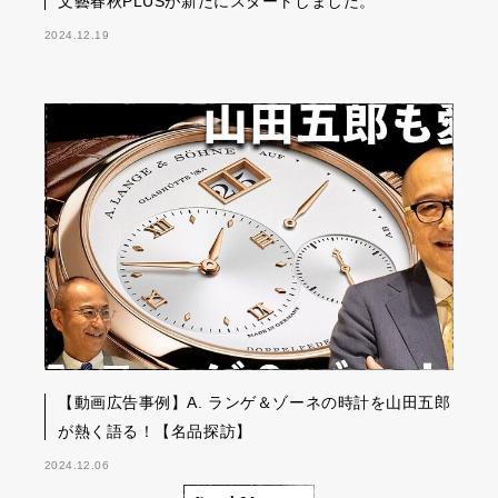
文藝春秋PLUSが新たにスタートしました。
2024.12.19
【動画広告事例】A. ランゲ＆ゾーネの時計を山田五郎
が熱く語る！【名品探訪】
2024.12.06