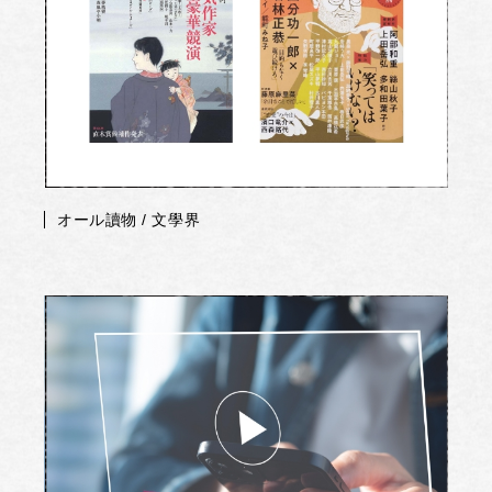
オール讀物 / 文學界