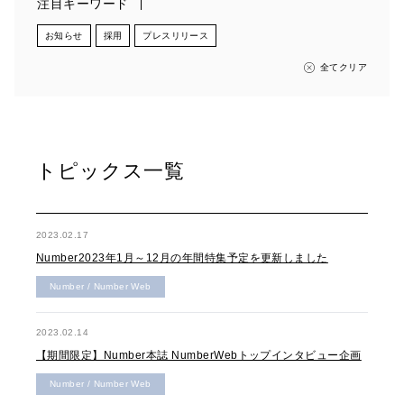
注目キーワード
お知らせ
採用
プレスリリース
全てクリア
トピックス一覧
2023.02.17
Number2023年1月～12月の年間特集予定を更新しました
Number / Number Web
2023.02.14
【期間限定】Number本誌 NumberWebトップインタビュー企画
Number / Number Web