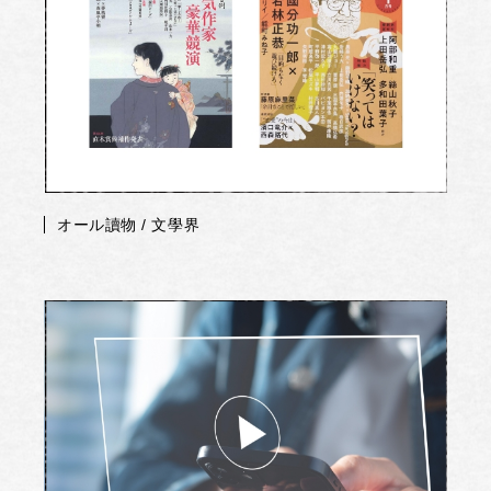
オール讀物 / 文學界