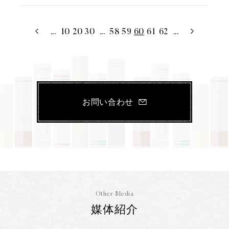
...
10
20
30
...
58
59
60
61
62
...
お問い合わせ
Other Media
媒体紹介