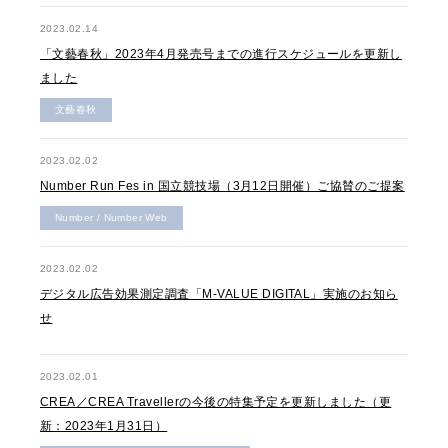
2023.02.14
「文藝春秋」2023年4月発売号までの進行スケジュールを更新し
ました
文藝春秋
2023.02.02
Number Run Fes in 国立競技場（3月12日開催）ご協賛のご提案
Number / Number Web
2023.02.02
デジタル広告効果測定調査「M-VALUE DIGITAL」実施のお知ら
せ
2023.02.01
CREA／CREA Travellerの今後の特集予定を更新しました（更
新：2023年1月31日）