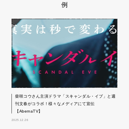
例
柴咲コウさん主演ドラマ「スキャンダル・イブ」と週
刊文春がコラボ！様々なメディアにて宣伝
【AbemaTV】
2025.12.26