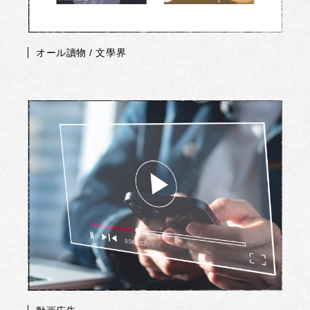
オール讀物 / 文學界