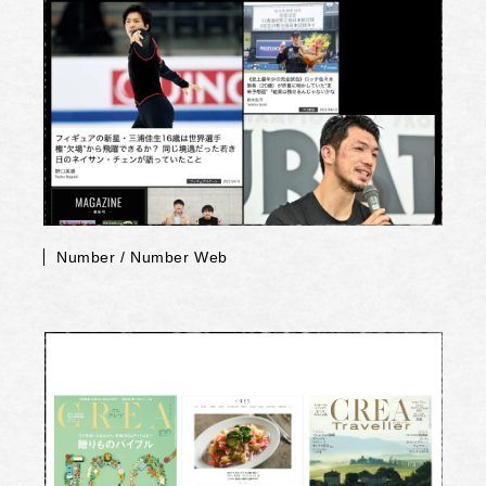
Number / Number Web