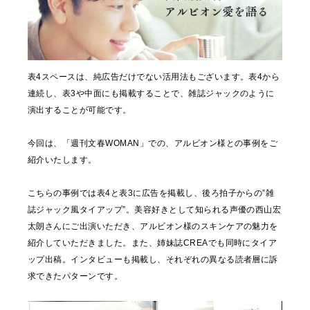
表4スペースは、純広告だけでない活用法もございます。表4から
連続し、表3や中面にも掲載することで、雑誌ジャックのように
演出することが可能です。
今回は、「週刊文春WOMAN」での、アルビオン様との事例をご
紹介いたします。
こちらの事例では表4と表3に広告を掲載し、後ろ拍子からの”雑
誌ジャック風タイアップ”。美容好きとして知られる声優の西山宏
太朗さんにご出演いただき、アルビオン様のスキンケアの魅力を
紹介していただきました。また、姉妹誌CREAでも同時にタイア
ップ出稿。インタビューも掲載し、それぞれの異なる読者層に訴
求できたパターンです。