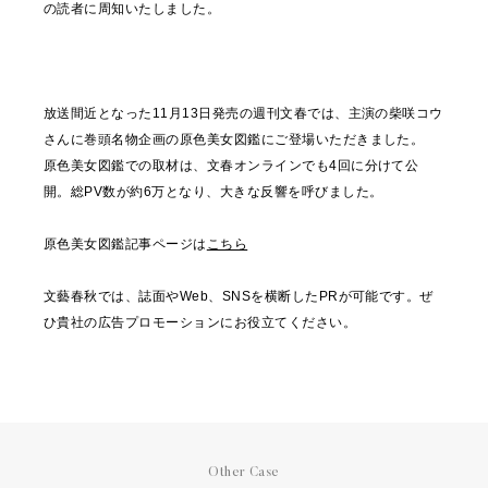
の読者に周知いたしました。
放送間近となった11月13日発売の週刊文春では、主演の柴咲コウ
さんに巻頭名物企画の原色美女図鑑にご登場いただきました。
原色美女図鑑での取材は、文春オンラインでも4回に分けて公
開。総PV数が約6万となり、大きな反響を呼びました。
原色美女図鑑記事ページは
こちら
文藝春秋では、誌面やWeb、SNSを横断したPRが可能です。ぜ
ひ貴社の広告プロモーションにお役立てください。
Other Case