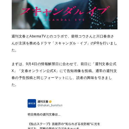
週刊文春とAbemaTVとのコラボで、柴咲コウさんと川口春奈さ
んが主演を務めるドラマ「スキャンダル・イブ」のPRを行いまし
た。
まずは、9月4日の情報解禁日に合わせて、前日に「週刊文春公式
X」「文春オンライン公式X」にて告知画像を投稿。通常の週刊文
春の予告投稿と同じフォーマットにし、読者の興味を引きまし
た。