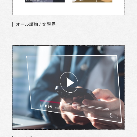
オール讀物 / 文學界