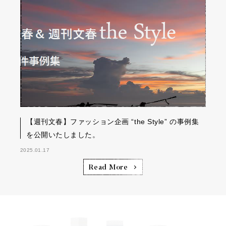
【週刊文春】ファッション企画 “the Style” の事例集
を公開いたしました。
2025.01.17
Read More