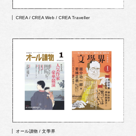
CREA / CREA Web / CREA Traveller
オール讀物 / 文學界