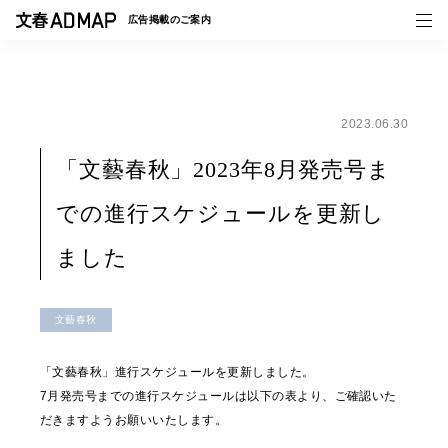
広告掲載の
ご案内
2023.06.30
媒体紹介
「文藝春秋」2023年8月発売号ま
事例一覧
での進行スケジュールを更新し
トピックス
ました
文藝春秋
「文藝春秋」進行スケジュールを更新しました。
7月発売号までの進行スケジュールは以下の表より、ご確認いた
だきますようお願いいたします。