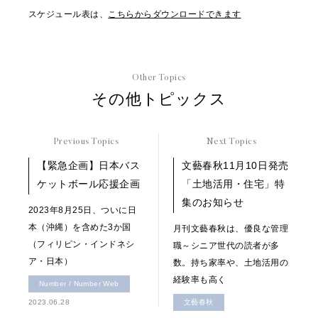
スケジュール表は、
こちらからダウンロードできます
Other Topics
その他トピックス
Previous Topics
Next Topics
【緊急企画】日本バス
文藝春秋11月10日発売
ケットボール応援企画
「土地活用・住宅」特
集のお知らせ
2023年8月25日、ついに日
本（沖縄）を含めた3か国
月刊文藝春秋は、優良な管理
（フィリピン・インドネシ
職～シニア世代の読者が多
ア・日本）
数。持ち家率や、土地活用の
経験率も高く
Number / Number Web
2023.06.28
文藝春秋