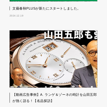
文藝春秋PLUSが新たにスタートしました。
2024.12.19
【動画広告事例】A. ランゲ＆ゾーネの時計を山田五郎
が熱く語る！【名品探訪】