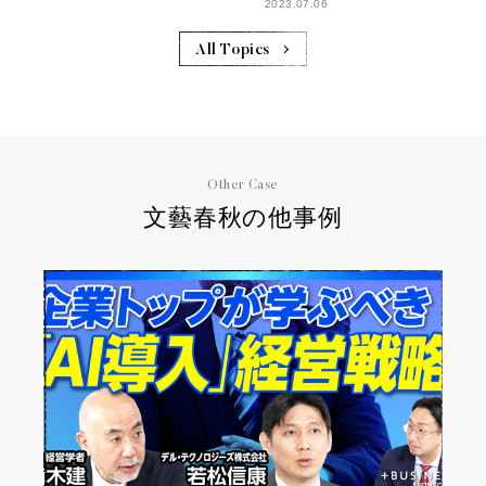
2023.07.06
All Topics
Other Case
文藝春秋の他事例