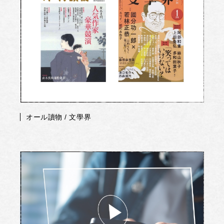
オール讀物 / 文學界