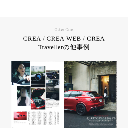
Other Case
CREA / CREA WEB / CREA
Travellerの他事例