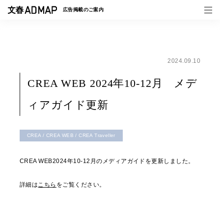
広告掲載の
ご案内
2024.09.10
媒体紹介
CREA WEB 2024年10-12月 メデ
事例一覧
ィアガイド更新
トピックス
CREA / CREA WEB / CREA Traveller
CREA WEB2024年10-12月のメディアガイドを更新しました。
詳細は
こちら
をご覧ください。