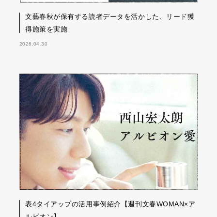
文藝春秋が保有する読者データを活かした、リード獲
得施策を実施
2026.04.30
表4タイアップの活用事例紹介【週刊文春WOMAN×ア
ルビオン】