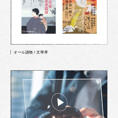
オール讀物 / 文學界