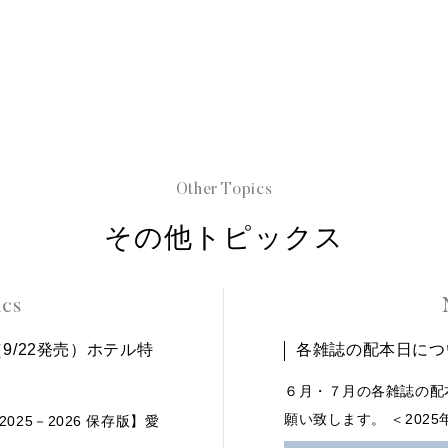
Other Topics
その他トピックス
ics
umn（9/22発売）ホテル特
各雑誌の配本日につ
６月・７月の各雑誌の配
願い致します。 ＜2025
2025－2026 保存版】愛