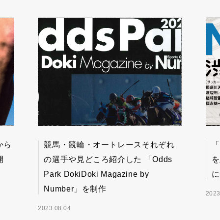
から
競馬・競輪・オートレースそれぞれ
「
開
の選手や見どころ紹介した 「Odds
を
Park DokiDoki Magazine by
に
Number」を制作
2023
2023.08.04