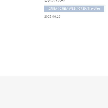
しきホテルへ
CREA / CREA WEB / CREA Traveller
2025.06.10