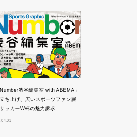
Number渋谷編集室 with ABEMA」
立ち上げ、広いスポーツファン層
サッカーW杯の魅力訴求
.04.01