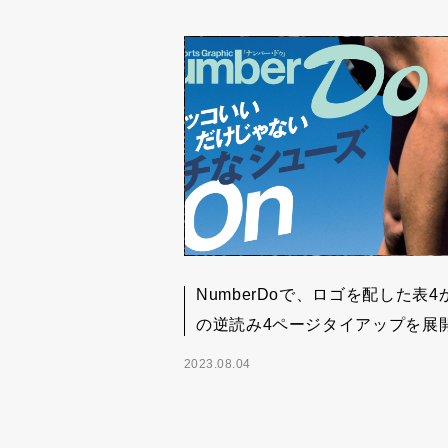
NumberDoで、ロゴを配した表4
の逆読み4ページタイアップを展
2023.08.04