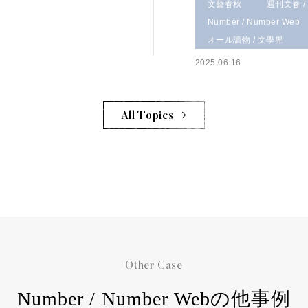
文藝春秋
週刊文春 /
Number / Number Web
オール讀物 / 文學界
2025.06.16
All Topics
Other Case
Number / Number Webの他事例