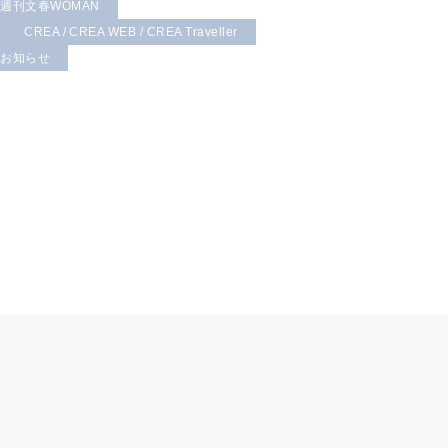
 週刊文春WOMAN
CREA / CREA WEB / CREA Traveller
お知らせ