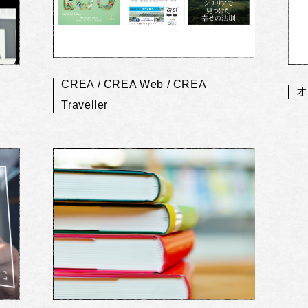
CREA / CREA Web / CREA
オ
Traveller