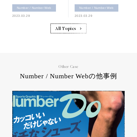
Number / Number Web
Number / Number Web
2023.03.29
2023.03.29
All Topics
Other Case
Number / Number Webの他事例