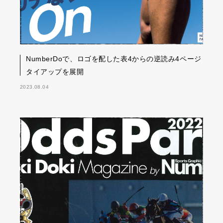
NumberDoで、ロゴを配した表4からの逆読み4ページ
タイアップを展開
2023.08.04