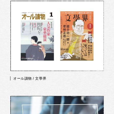
オール讀物 / 文學界