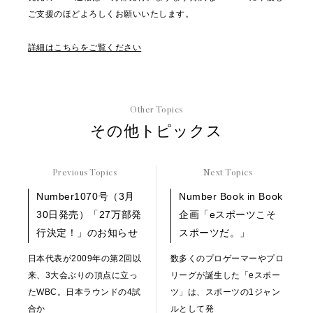
ご支援のほどよろしくお願いいたします。
詳細はこちらをご覧ください
Other Topics
その他トピックス
Previous Topics
Next Topics
Number1070号（3月
Number Book in Book
30日発売）「27万部発
企画「eスポーツこそ
行決定！」のお知らせ
スポーツだ。」
日本代表が2009年の第2回以
数多くのプロゲーマーやプロ
来、3大会ぶりの頂点に立っ
リーグが誕生した「eスポー
たWBC。日本ラウンドの4試
ツ」は、スポーツの1ジャン
合か
ルとして発