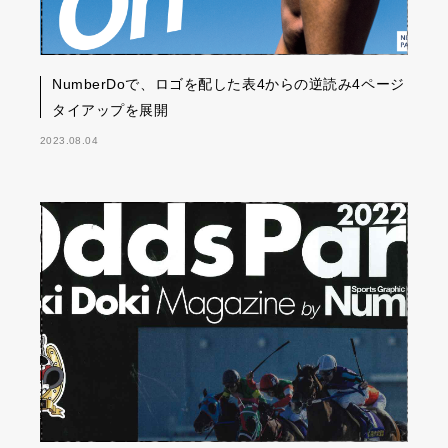
NumberDoで、ロゴを配した表4からの逆読み4ページ
タイアップを展開
2023.08.04