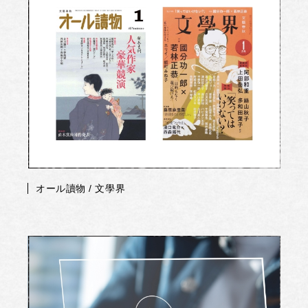
オール讀物 / 文學界