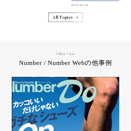
2023.04.05
All Topics
Other Case
Number / Number Webの他事例