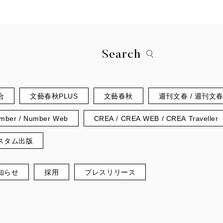
Search
合
文藝春秋PLUS
文藝春秋
週刊文春 / 週刊文
mber / Number Web
CREA / CREA WEB / CREA Traveller
スタム出版
知らせ
採用
プレスリリース