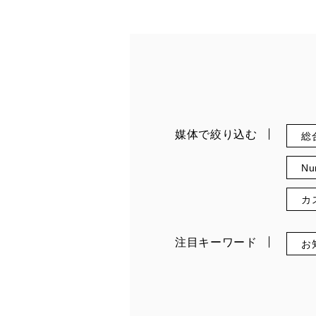
媒体で絞り込む
総
Nu
カ
注目キーワード
お