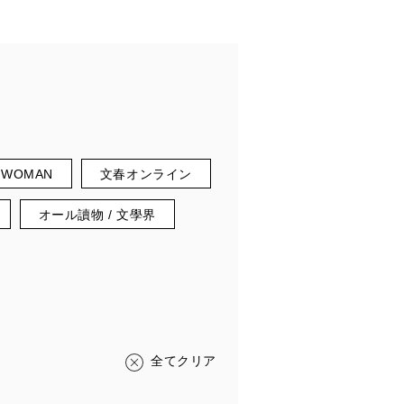
春WOMAN
文春オンライン
オール讀物 / 文學界
全てクリア