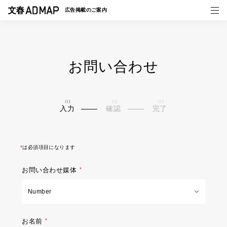
広告掲載の
ご案内
お問い合わせ
媒体紹介
事例一覧
入力
確認
完了
トピックス
*
は必須項目になります
お問い合わせ媒体
お名前