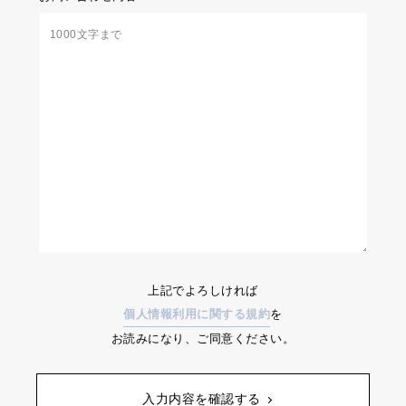
上記でよろしければ
個人情報利用に関する規約
を
お読みになり、ご同意ください。