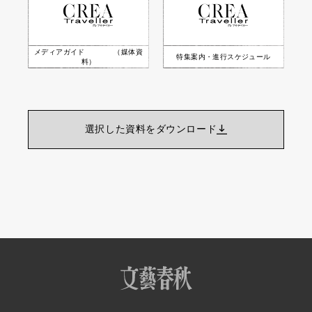
メディアガイド （媒体資
特集案内・進行スケジュール
料）
選択した資料をダウンロード