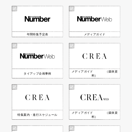
年間特集予定表
メディアガイド
メディアガイド （媒体資
タイアップ企画事例
料）
メディアガイド （媒体資
特集案内・進行スケジュール
料）