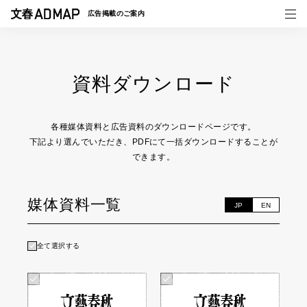
広告掲載の
ご案内
資料ダウンロード
媒体紹介
事例一覧
各種媒体資料と広告資料のダウンロードページです。
下記より選んでいただき、PDFにて一括ダウンロードすることが
トピックス
できます。
媒体資料一覧
JP
EN
全て選択する