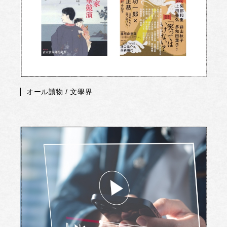
オール讀物 / 文學界