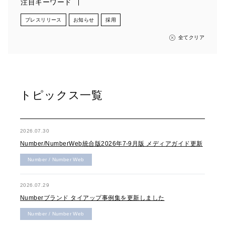
注目キーワード
プレスリリース
お知らせ
採用
全てクリア
トピックス一覧
2026.07.30
Number/NumberWeb統合版2026年7-9月版 メディアガイド更新
Number / Number Web
2026.07.29
Numberブランド タイアップ事例集を更新しました
Number / Number Web