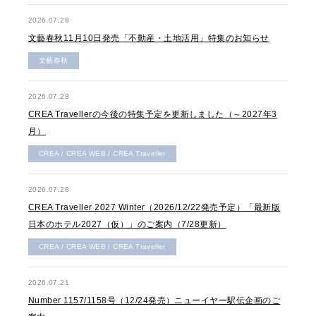
2026.07.28
文藝春秋11月10日発売「不動産・土地活用」特集のお知らせ
文藝春秋
2026.07.28
CREA Travellerの今後の特集予定を更新しました（～2027年3
月）
CREA / CREA WEB / CREA Traveller
2026.07.28
CREA Traveller 2027 Winter（2026/12/22発売予定）「最新版
日本のホテル2027（仮）」のご案内（7/28更新）
CREA / CREA WEB / CREA Traveller
2026.07.21
Number 1157/1158号（12/24発売）ニューイヤー駅伝企画のご