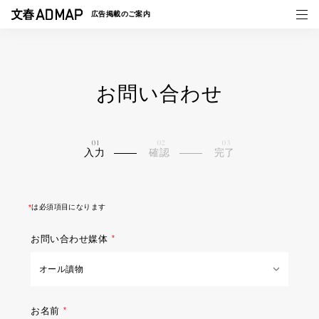
広告掲載の
ご案内
お問い合わせ
媒体紹介
事例一覧
入力
確認
完了
トピックス
*
は必須項目になります
お問い合わせ媒体
お名前