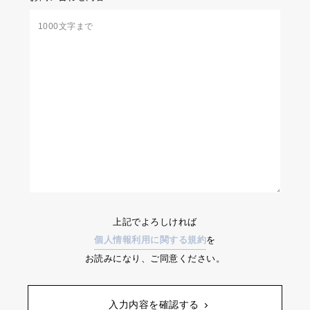
上記でよろしければ
個人情報利用に関する規約
を
お読みになり、ご同意ください。