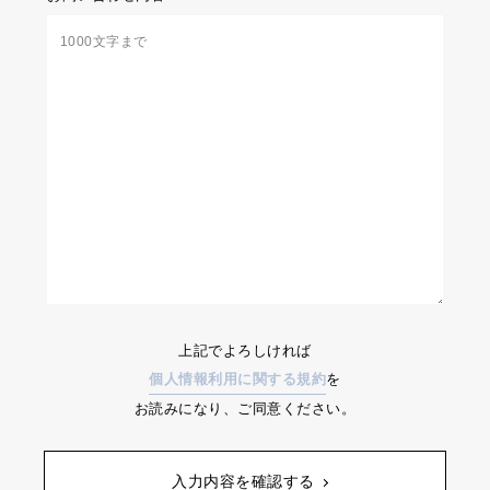
上記でよろしければ
個人情報利用に関する規約
を
お読みになり、ご同意ください。