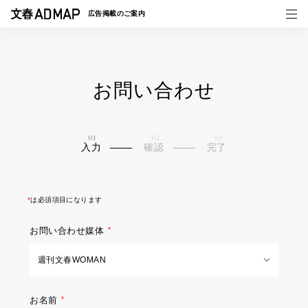
広告掲載の
ご案内
お問い合わせ
媒体紹介
事例一覧
入力
確認
完了
トピックス
*
は必須項目になります
お問い合わせ媒体
お名前