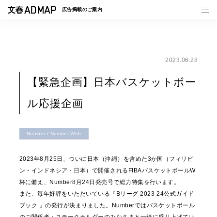
広告掲載の
ご案内
2023.06.28
媒体紹介
【緊急企画】日本バスケットボー
事例一覧
ル応援企画
トピックス
Number / Number Web
2023年8月25日、ついに日本（沖縄）を含めた3か国（フィリピ
ン・インドネシア・日本）で開催されるFIBAバスケットボールW
杯に備え、Number8月24日発売号で総力特集を行います。
また、毎年好評をいただいている『Bリーグ 2023-24公式ガイド
ブック 』の発行が決まりました。Numberではバスケットボール