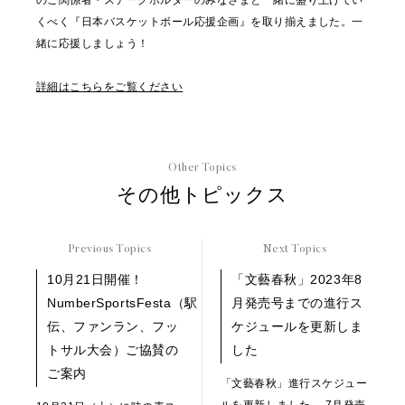
のご関係者・ステークホルダーのみなさまと一緒に盛り上げてい
くべく『日本バスケットボール応援企画』を取り揃えました。一
緒に応援しましょう！
詳細はこちらをご覧ください
Other Topics
その他トピックス
Previous Topics
Next Topics
10月21日開催！
「文藝春秋」2023年8
NumberSportsFesta（駅
月発売号までの進行ス
伝、ファンラン、フッ
ケジュールを更新しま
トサル大会）ご協賛の
した
ご案内
「文藝春秋」進行スケジュー