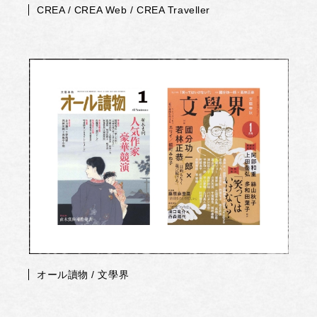
CREA / CREA Web / CREA Traveller
オール讀物 / 文學界