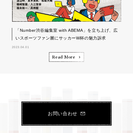
「Number渋谷編集室 with ABEMA」を立ち上げ、広
いスポーツファン層にサッカーW杯の魅力訴求
2023.04.01
Read More
お問い合わせ