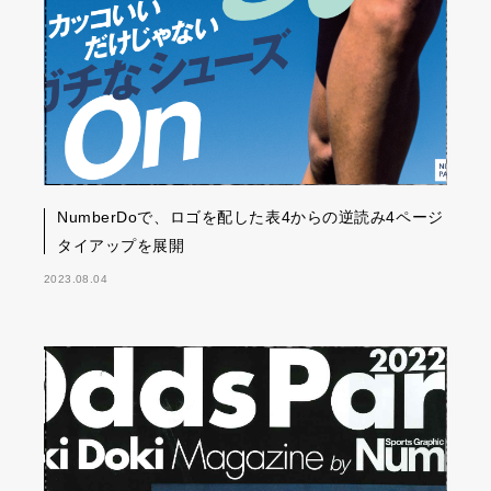
NumberDoで、ロゴを配した表4からの逆読み4ページ
タイアップを展開
2023.08.04