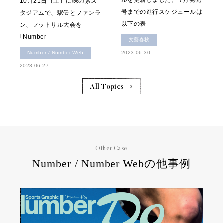
ルを更新しました。 7月発売
10月21日（土）に味の素ス
号までの進行スケジュールは
タジアムで、駅伝とファンラ
以下の表
ン、フットサル大会を
｢Number
文藝春秋
Number / Number Web
2023.06.30
2023.06.27
All Topics
Other Case
Number / Number Webの他事例