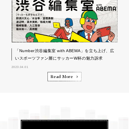
「Number渋谷編集室 with ABEMA」を立ち上げ、広
いスポーツファン層にサッカーW杯の魅力訴求
2023.04.01
Read More