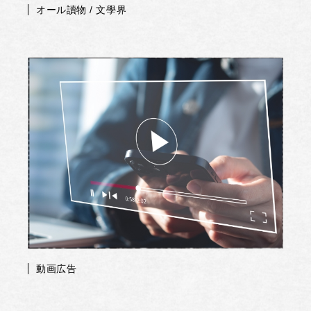
オール讀物 / 文學界
動画広告