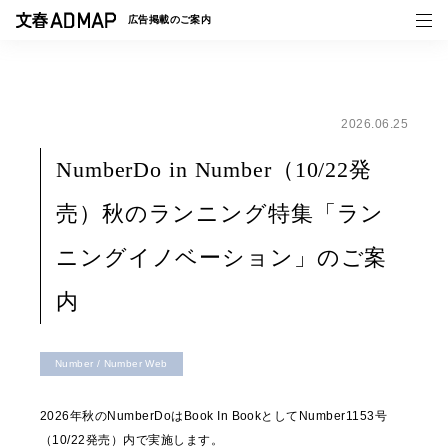
広告掲載の
ご案内
2026.06.25
媒体紹介
NumberDo in Number（10/22発
事例一覧
売）秋のランニング特集「ラン
トピックス
ニングイノベーション」のご案
内
Number / Number Web
2026年秋のNumberDoはBook In BookとしてNumber1153号
（10/22発売）内で実施します。