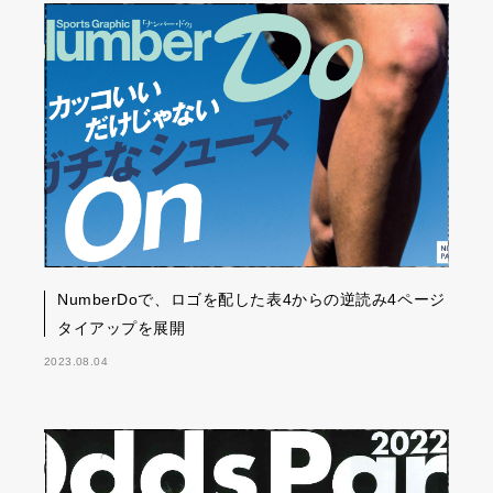
NumberDoで、ロゴを配した表4からの逆読み4ページ
タイアップを展開
2023.08.04