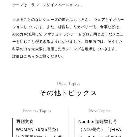
テーマは「ランニングイノベーション」。
止まることのないシューズの進化はもちろん、 ウェアもイノベー
ションしています。また、練習法、リカバリー法、食事などは、
AIの力を活用して アマチュアランナーもプロと同じようなメニュ
ーを組むことができるようになりました。特集内では、そうした
科学の力を最大限に活用したランニングを追求していきます。
詳細は
こちら
をご覧ください。
Other Topics
その他トピックス
Previous Topics
Next Topics
週刊文春
Number臨時増刊号
WOMAN（9/25発売）
（7/10発売）「[FIFA