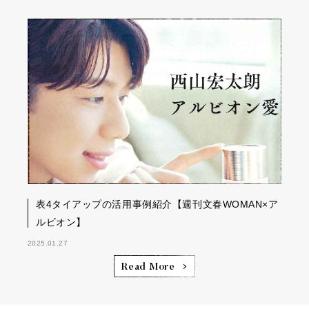
表4タイアップの活用事例紹介【週刊文春WOMAN×ア
ルビオン】
2025.01.27
Read More