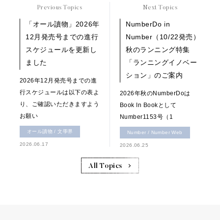
Previous Topics
Next Topics
「オール讀物」2026年
NumberDo in
12月発売号までの進行
Number（10/22発売）
スケジュールを更新し
秋のランニング特集
ました
「ランニングイノベー
ション」のご案内
2026年12月発売号までの進
行スケジュールは以下の表よ
2026年秋のNumberDoは
り、ご確認いただきますよう
Book In Bookとして
お願い
Number1153号（1
オール讀物 / 文學界
Number / Number Web
2026.06.17
2026.06.25
All Topics