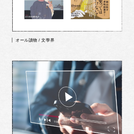
オール讀物 / 文學界