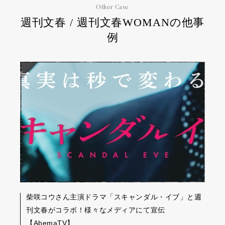
Other Case
週刊文春 / 週刊文春WOMANの他事
例
柴咲コウさん主演ドラマ「スキャンダル・イブ」と週
刊文春がコラボ！様々なメディアにて宣伝
【AbemaTV】