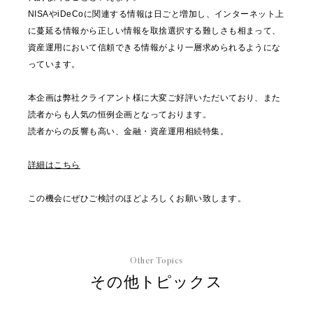
NISAやiDeCoに関連する情報は日ごと増加し、インターネット上
に蔓延る情報から正しい情報を取捨選択する難しさも相まって、
資産運用において信頼できる情報がより一層求められるようにな
っています。
本企画は弊社クライアント様に大変ご好評いただいており、また
読者からも人気の恒例企画となっております。
読者からの反響も高い、金融・資産運用相続特集。
詳細はこちら
この機会にぜひご検討のほどよろしくお願い致します。
Other Topics
その他トピックス