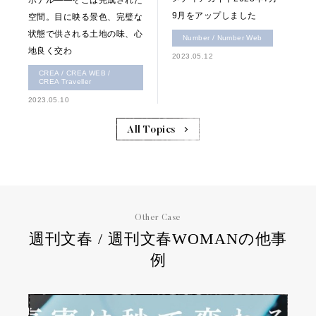
ホテル――そこは完成された
9月をアップしました
空間。目に映る景色、完璧な
状態で供される土地の味、心
Number / Number Web
地良く交わ
2023.05.12
CREA / CREA WEB /
CREA Traveller
2023.05.10
All Topics
Other Case
週刊文春 / 週刊文春WOMANの他事
例