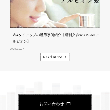
表4タイアップの活用事例紹介【週刊文春WOMAN×ア
ルビオン】
2025.01.27
Read More
お問い合わせ