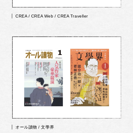
CREA / CREA Web / CREA Traveller
オール讀物 / 文學界