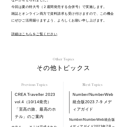
な声が寄せられました。
今回は夏の特大号（２週間発売する合併号）で実施します。
雑誌とオンライン両方で資料請求も受け付けますので、この機会
にぜひご活用賜りますよう、よろしくお願い申し上げます。
詳細はこちらをご覧ください
Other Topics
その他トピックス
Previous Topics
Next Topics
CREA Traveller 2023
Number/NumberWeb
vol.4（10/14発売）
統合版2023.7-9 メデ
「至高の旅、最高のホ
ィアガイド
テル」のご案内
Number/NumberWeb統合版
メディアガイド2023年7月～