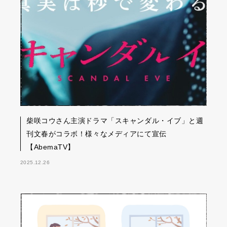
柴咲コウさん主演ドラマ「スキャンダル・イブ」と週
刊文春がコラボ！様々なメディアにて宣伝
【AbemaTV】
2025.12.26