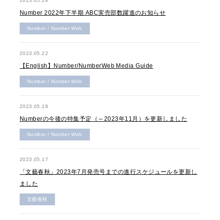
2023.05.24
Number 2022年下半期 ABC実売部数躍進のお知らせ
Number / Number Web
2023.05.22
【English】Number/NumberWeb Media Guide
Number / Number Web
2023.05.18
Numberの今後の特集予定（～2023年11月）を更新しました
Number / Number Web
2023.05.17
「文藝春秋」2023年7月発売号までの進行スケジュールを更新し
ました
文藝春秋