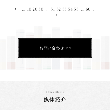
...
10
20
30
...
51
52
53
54
55
...
60
...
お問い合わせ
Other Media
媒体紹介