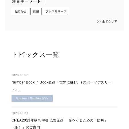
注目キーワード
お知らせ
採用
プレスリリース
全てクリア
トピックス一覧
2023.06.06
Number Book in Book企画「世界に挑む。eスポーツアスリー
ト」
Number / Number Web
2023.05.31
CREA2023年秋号 特別広告企画 「命を守るための「防災」
（仮）」のご案内