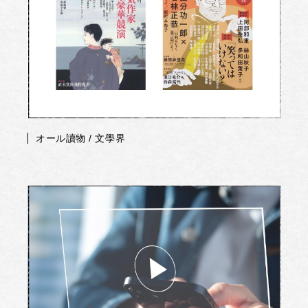
オール讀物 / 文學界