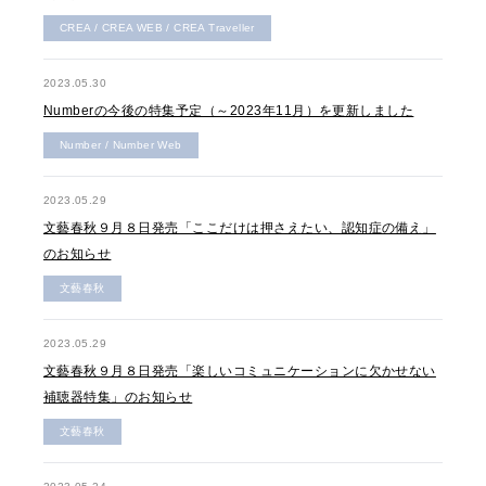
CREA / CREA WEB / CREA Traveller
2023.05.30
Numberの今後の特集予定（～2023年11月）を更新しました
Number / Number Web
2023.05.29
文藝春秋９月８日発売「ここだけは押さえたい、認知症の備え」
のお知らせ
文藝春秋
2023.05.29
文藝春秋９月８日発売「楽しいコミュニケーションに欠かせない
補聴器特集」のお知らせ
文藝春秋