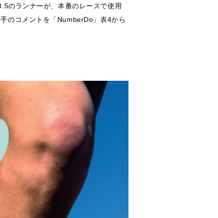
.5のランナーが、本番のレースで使用
コメントを「NumberDo」表4から