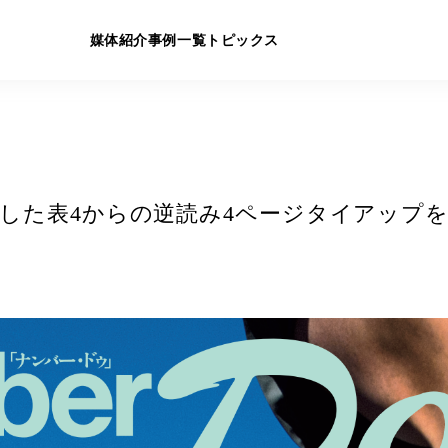
媒体紹介
事例一覧
トピックス
を配した表4からの逆読み4ページタイアップ