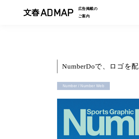
広告掲載の
ご案内
NumberDoで、ロゴ
Number / Number Web