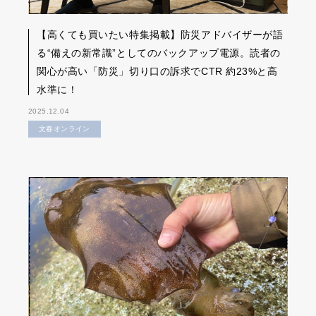
【高くても買いたい特集掲載】防災アドバイザーが語
る“備えの新常識”としてのバックアップ電源。読者の
関心が高い「防災」切り口の訴求でCTR 約23%と高
水準に！
2025.12.04
文春オンライン