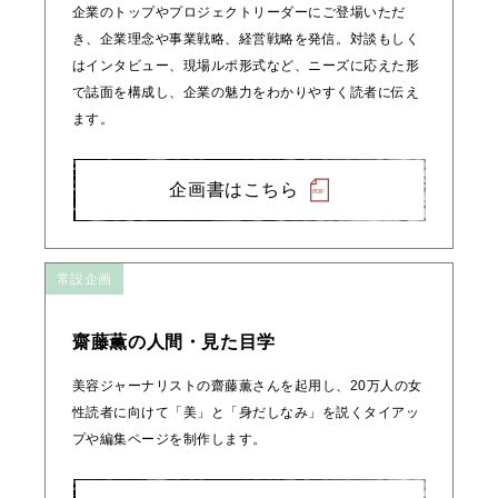
企業のトップやプロジェクトリーダーにご登場いただ
き、企業理念や事業戦略、経営戦略を発信。対談もしく
はインタビュー、現場ルポ形式など、ニーズに応えた形
で誌面を構成し、企業の魅力をわかりやすく読者に伝え
ます。
企画書はこちら
常設企画
齋藤薫の人間・見た目学
美容ジャーナリストの齋藤薫さんを起用し、20万人の女
性読者に向けて「美」と「身だしなみ」を説くタイアッ
プや編集ページを制作します。