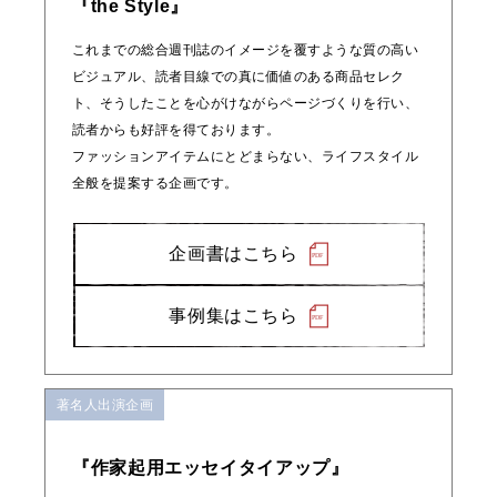
『the Style』
これまでの総合週刊誌のイメージを覆すような質の高い
ビジュアル、読者目線での真に価値のある商品セレク
ト、そうしたことを心がけながらページづくりを行い、
読者からも好評を得ております。
ファッションアイテムにとどまらない、ライフスタイル
全般を提案する企画です。
企画書はこちら
事例集はこちら
著名人出演企画
『作家起用エッセイタイアップ』