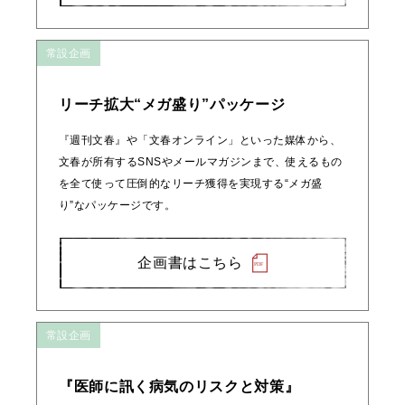
常設企画
リーチ拡大“メガ盛り”パッケージ
『週刊文春』や「文春オンライン」といった媒体から、
文春が所有するSNSやメールマガジンまで、使えるもの
を全て使って圧倒的なリーチ獲得を実現する“メガ盛
り”なパッケージです。
企画書はこちら
常設企画
『医師に訊く病気のリスクと対策』