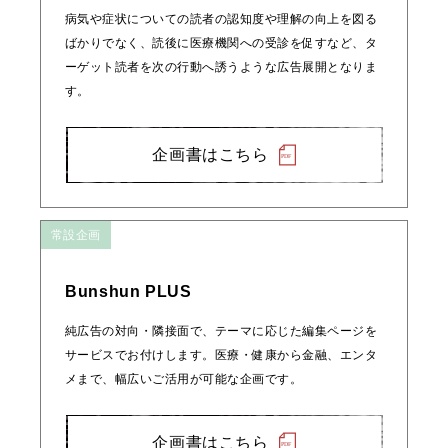
病気や症状についての読者の認知度や理解の向上を図る
ばかりでなく、読後に医療機関への受診を促すなど、タ
ーゲット読者を次の行動へ誘うような広告展開となりま
す。
企画書はこちら
常設企画
Bunshun PLUS
純広告の対向・隣接面で、テーマに応じた編集ページを
サービスでお付けします。医療・健康から金融、エンタ
メまで、幅広いご活用が可能な企画です。
企画書はこちら