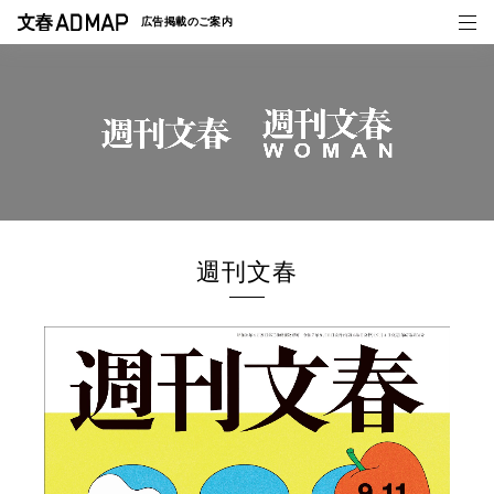
広告掲載の
ご案内
媒体紹介
事例一覧
トピックス
週刊文春