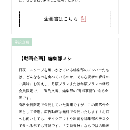
た。ぜひ貴社のPRにご活用ください。
企画書はこちら
常設企画
【動画企画】編集部メシ
日夜、スクープを追いかけている編集部のメンバーたち
は、どんなものを食べているのか。そんな読者の皆様の
ご興味にお答えし、月額プランまたは年額プランの継続
会員限定で、「週刊文春」編集部の”胃袋事情”に迫る企
画です。
有料会員限定で公開していた番組ですが、この度広告企
画として登場。広告動画は無料で公開いたします！お店
へお伺いしても、テイクアウトや出前を編集部のデスク
で食べる形でも可能です。「文藝春秋」ならではの動画