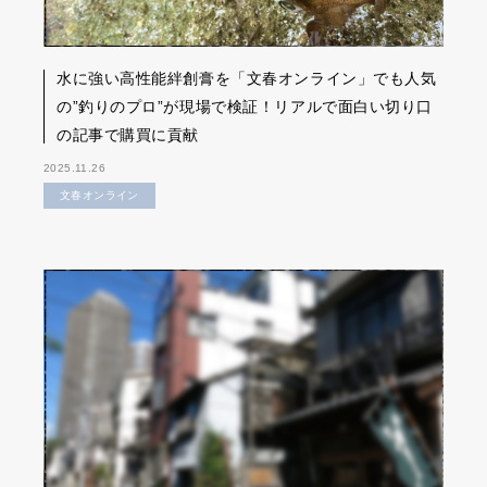
水に強い高性能絆創膏を「文春オンライン」でも人気
の”釣りのプロ”が現場で検証！リアルで面白い切り口
の記事で購買に貢献
2025.11.26
文春オンライン