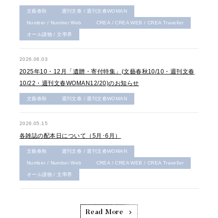
文藝春秋
週刊文春 / 週刊文春WOMAN
Number / Number Web
CREA / CREA WEB / CREA Traveller
オール讀物 / 文學界
2026.06.03
2025年10・12月「遺贈・寄付特集」(文藝春秋10/10・週刊文春
10/22・週刊文春WOMAN12/20)のお知らせ
文藝春秋
週刊文春 / 週刊文春WOMAN
2026.05.15
各雑誌の配本日について（5月･6月）
文藝春秋
週刊文春 / 週刊文春WOMAN
Number / Number Web
CREA / CREA WEB / CREA Traveller
オール讀物 / 文學界
Read More