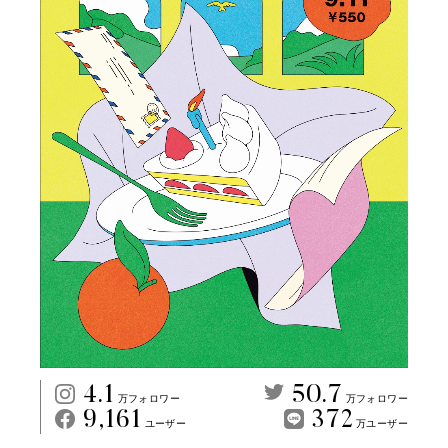
4.1
50.7
万フォロワー
万フォロワー
9,161
372
ユーザー
万ユーザー