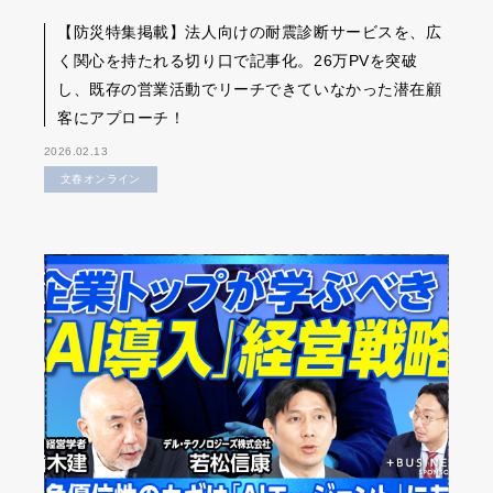
【防災特集掲載】法人向けの耐震診断サービスを、広
く関心を持たれる切り口で記事化。26万PVを突破
し、既存の営業活動でリーチできていなかった潜在顧
客にアプローチ！
2026.02.13
文春オンライン