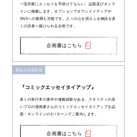
一流作家にエッセイを手掛けてもらい、誌面及びオンラ
インに掲載します。オプションでオウンドメディアや
SNSへの展開も可能です。人々の心を揺さぶる物語を多
くの読者へ届けられる企画です。
企画書はこちら
著名人出演企画
『コミックエッセイタイアップ』
多くの単行本の著作や連載経験がある、クオリティの高
いプロの漫画家さんのコミックエッセイタイアップを誌
面・オンラインの2パターンでご案内します。
企画書はこちら