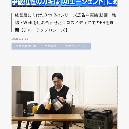
経営層に向けたB to Bのシリーズ広告を実施 動画・雑
誌・WEBを組み合わせたクロスメディアでのPRを展
開【デル・テクノロジーズ】
2026.01.13
文藝春秋PLUS
文藝春秋
文春オンライン