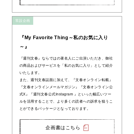
常設企画
『My Favorite Thing～私のお気に入り
～』
『週刊文春』ならではの著名人にご出演いただき、御社
の商品およびサービスを「私のお気に入り」として紹介
いたします。
また、週刊文春誌面に加えて、『文春オンライン転載』
『文春オンラインメールマガジン』『文春オンライン公
式X』『週刊文春公式Instagram 』といった幅広いツー
ルを活用することで、より多くの読者への訴求を狙うこ
とができるパッケージとなっております。
企画書はこちら