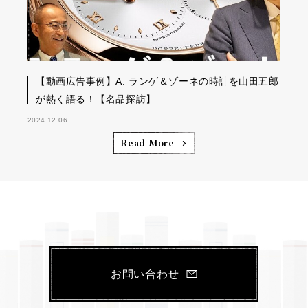
【動画広告事例】A. ランゲ＆ゾーネの時計を山田五郎
が熱く語る！【名品探訪】
2024.12.06
Read More
お問い合わせ