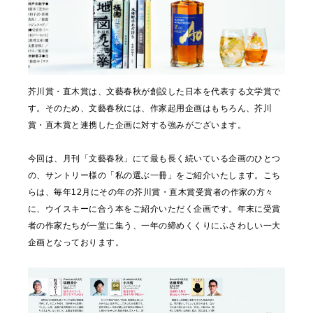
芥川賞・直木賞は、文藝春秋が創設した日本を代表する文学賞で
す。そのため、文藝春秋には、作家起用企画はもちろん、芥川
賞・直木賞と連携した企画に対する強みがございます。
今回は、月刊「文藝春秋」にて最も長く続いている企画のひとつ
の、サントリー様の「私の選ぶ一冊」をご紹介いたします。こち
らは、毎年12月にその年の芥川賞・直木賞受賞者の作家の方々
に、ウイスキーに合う本をご紹介いただく企画です。年末に受賞
者の作家たちが一堂に集う、一年の締めくくりにふさわしい一大
企画となっております。