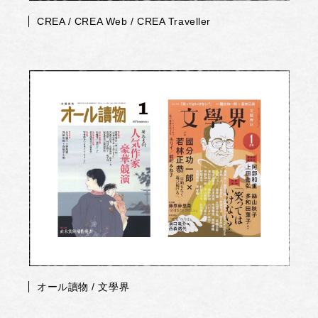
CREA / CREA Web / CREA Traveller
オール讀物 / 文學界