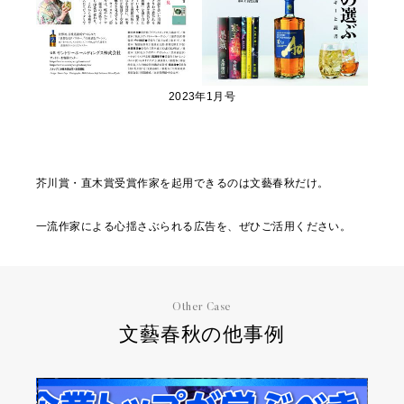
2023年1月号
芥川賞・直木賞受賞作家を起用できるのは文藝春秋だけ。
一流作家による心揺さぶられる広告を、ぜひご活用ください。
Other Case
文藝春秋の他事例