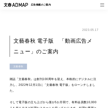
広告掲載の
ご案内
2023.05.17
媒体紹介
文藝春秋 電子版 「動画広告メ
事例一覧
ニュー」のご案内
トピックス
文藝春秋
雑誌「文藝春秋」は創刊100周年を迎え、本格的にデジタルに注
力し、2022年12月1日に「文藝春秋 電子版」をローンチしまし
た。
そして電子版の立ち上げから僅か5か月弱で、有料会員数10,000