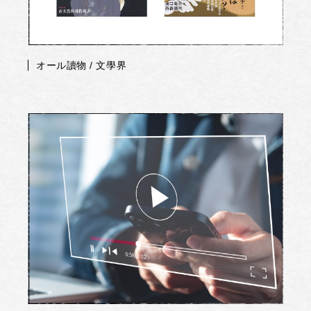
オール讀物 / 文學界