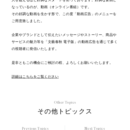
人を超えるほど好調なスタートを切っております。好調な要因と
なっているのが、動画（オンライン番組）です。
その好調な動画を生かす形で、この度「動画広告」のメニューを
ご用意致しました。
企業やブランドとして伝えたいメッセージやストーリー、商品や
サービスの魅力等を「文藝春秋 電子版」の動画広告を通じて多く
の視聴者に発信いたします。
是非ともこの機会にご検討の程、よろしくお願いいたします。
詳細はこちらをご覧ください
Other Topics
その他トピックス
Previous Topics
Next Topics