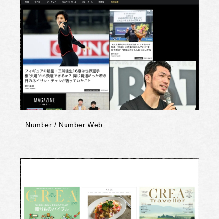
Number / Number Web