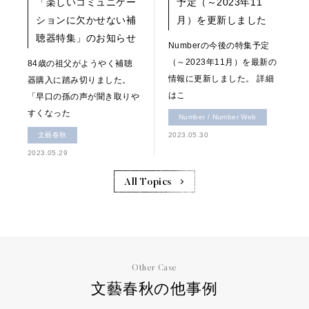
「楽しいコミュニケー
予定（～2023年11
ションに欠かせない補
月）を更新しました
聴器特集」のお知らせ
Numberの今後の特集予定
（～2023年11月）を最新の
84歳の祖父がようやく補聴
情報に更新しました。 詳細
器購入に踏み切りました。
はこ
「早口の孫の声が聞き取りや
すくなった
Number / Number Web
文藝春秋
2023.05.30
2023.05.29
All Topics
Other Case
文藝春秋の他事例