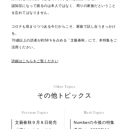
認知症になって困るのは本人ではなく、周りの家族だということ
を忘れてはなりません。
コロナも収まりつつある今だからこそ、家族で話し合うきっかけ
を。
70歳以上の読者が約58％を占める「文藝春秋」にて、本特集をご
活用ください。
詳細はこちらをご覧ください
Other Topics
その他トピックス
Previous Topics
Next Topics
文藝春秋９月８日発売
Numberの今後の特集