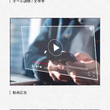
オール讀物 / 文學界
動画広告