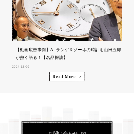
【動画広告事例】A. ランゲ＆ゾーネの時計を山田五郎
が熱く語る！【名品探訪】
2024.12.06
Read More
お問い合わせ