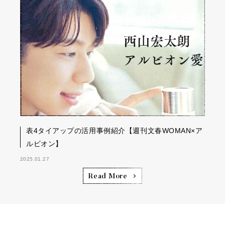
表4タイアップの活用事例紹介【週刊文春WOMAN×ア
ルビオン】
2025.01.27
Read More