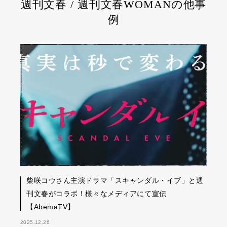
週刊文春 / 週刊文春WOMANの他事
例
柴咲コウさん主演ドラマ「スキャンダル・イブ」と週
刊文春がコラボ！様々なメディアにて宣伝
【AbemaTV】
2025.12.26