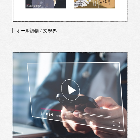
オール讀物 / 文學界