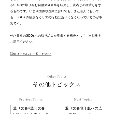
るSDGsに取り組む自治体や企業を紹介し、読者との橋渡しをす
るものです。いまや団体や企業においても、また個人において
も、SDGs の観点なくしての行動はありえなくなっているのが事
実です。
ぜひ貴社のSDGsへの取り組みを訴求する機会として、本特集を
ご活用ください。
詳細はこちらをご覧ください
Other Topics
その他トピックス
Previous Topics
Next Topics
週刊文春×週刊文春
週刊文春電子版への広