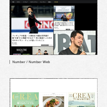
Number / Number Web