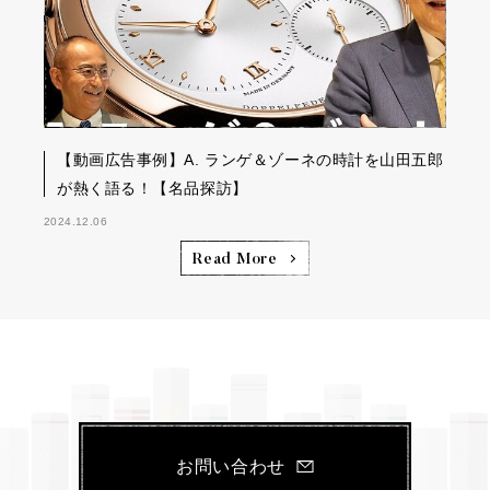
【動画広告事例】A. ランゲ＆ゾーネの時計を山田五郎
が熱く語る！【名品探訪】
2024.12.06
Read More
お問い合わせ