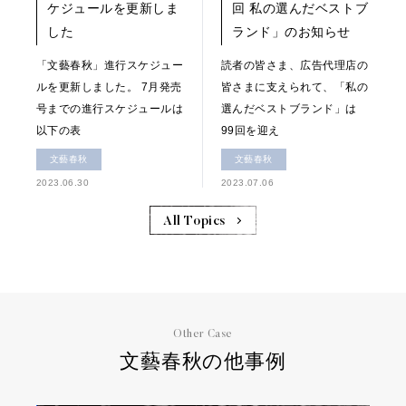
ケジュールを更新しま
回 私の選んだベストブ
した
ランド」のお知らせ
「文藝春秋」進行スケジュー
読者の皆さま、広告代理店の
ルを更新しました。 7月発売
皆さまに支えられて、「私の
号までの進行スケジュールは
選んだベストブランド」は
以下の表
99回を迎え
文藝春秋
文藝春秋
2023.06.30
2023.07.06
All Topics
Other Case
文藝春秋の他事例