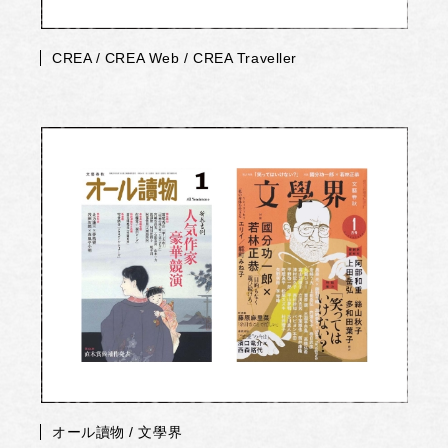
CREA / CREA Web / CREA Traveller
オール讀物 / 文學界