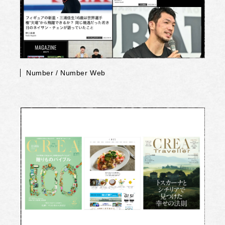
Number / Number Web