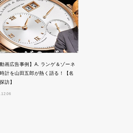
動画広告事例】A. ランゲ＆ゾーネ
時計を山田五郎が熱く語る！【名
探訪】
.12.06