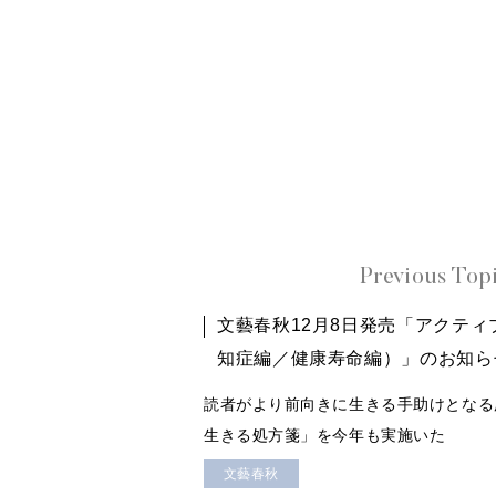
Previous Top
文藝春秋12月8日発売「アクテ
知症編／健康寿命編）」のお知ら
読者がより前向きに生きる手助けとなる
生きる処方箋」を今年も実施いた
文藝春秋