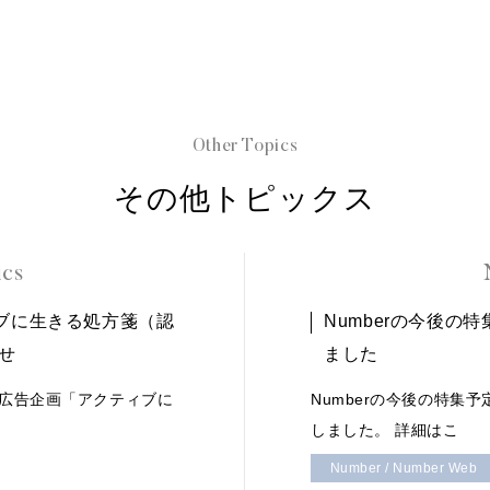
Other Topics
その他トピックス
ics
ィブに生きる処方箋（認
Numberの今後の
せ
ました
広告企画「アクティブに
Numberの今後の特集予
しました。 詳細はこ
Number / Number Web