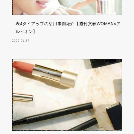
表4タイアップの活用事例紹介【週刊文春WOMAN×ア
ルビオン】
2025.01.27