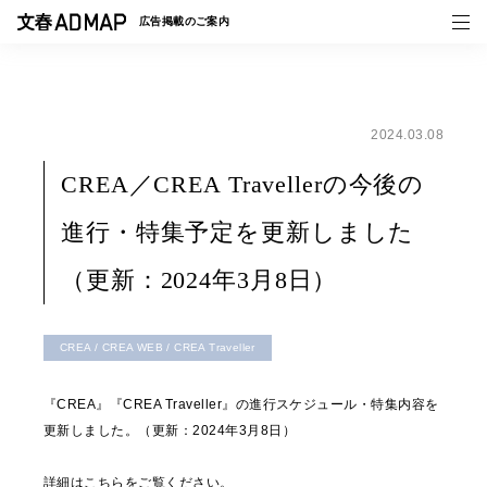
広告掲載の
ご案内
2024.03.08
媒体紹介
CREA／CREA Travellerの今後の
事例一覧
進行・特集予定を更新しました
トピックス
（更新：2024年3月8日）
CREA / CREA WEB / CREA Traveller
『CREA』『CREA Traveller』の進行スケジュール・特集内容を
更新しました。（更新：2024年3月8日）
詳細は
こちら
をご覧ください。