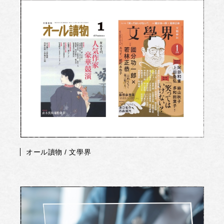
オール讀物 / 文學界