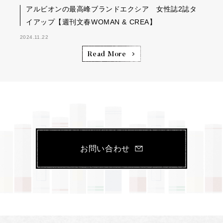
アルビオンの最高峰ブランドエクシア 女性誌2誌タ
イアップ【週刊文春WOMAN & CREA】
2024.11.22
Read More
お問い合わせ