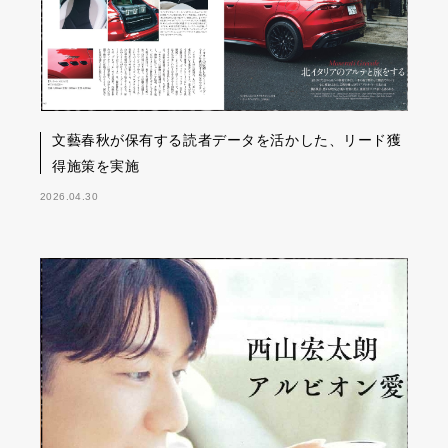
文藝春秋が保有する読者データを活かした、リード獲
得施策を実施
2026.04.30