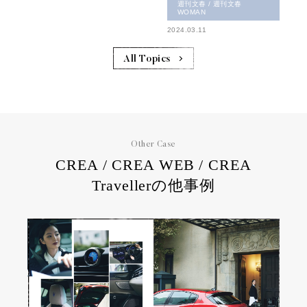
週刊文春 / 週刊文春
WOMAN
2024.03.11
All Topics
Other Case
CREA / CREA WEB / CREA
Travellerの他事例