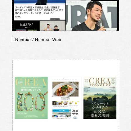
Number / Number Web