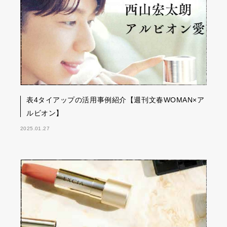
表4タイアップの活用事例紹介【週刊文春WOMAN×ア
ルビオン】
2025.01.27