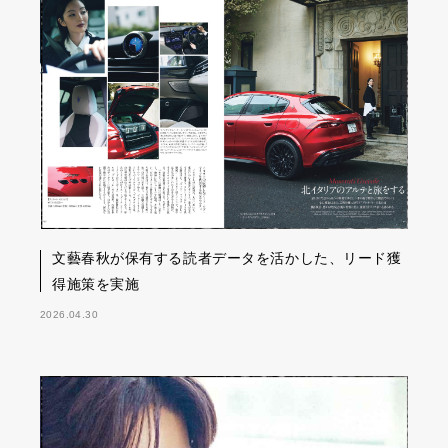
文藝春秋が保有する読者データを活かした、リード獲
得施策を実施
2026.04.30