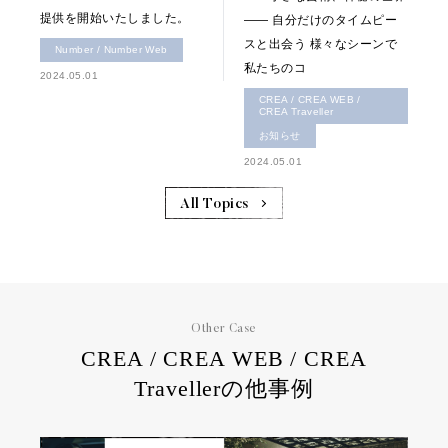
提供を開始いたしました。
―― 自分だけのタイムピー
スと出会う 様々なシーンで
Number / Number Web
私たちのコ
2024.05.01
CREA / CREA WEB /
CREA Traveller
お知らせ
2024.05.01
All Topics
Other Case
CREA / CREA WEB / CREA
Travellerの他事例