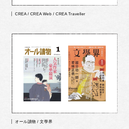
CREA / CREA Web / CREA Traveller
オール讀物 / 文學界