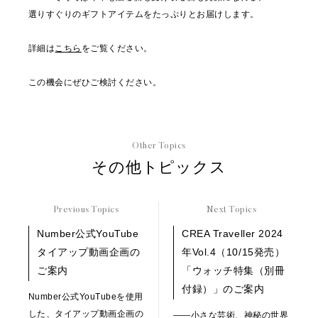
選りすぐりのギフトアイテムをたっぷりとお届けします。
詳細は
こちら
をご覧ください。
この機会にぜひご検討ください。
Other Topics
その他トピックス
Previous Topics
Next Topics
Number公式YouTube
CREA Traveller 2024
タイアップ動画企画の
年Vol.4（10/15発売）
ご案内
「ウォッチ特集（別冊
付録）」のご案内
Number公式YouTubeを使用
した、タイアップ動画企画の
――小さな芸術、神秘の世界