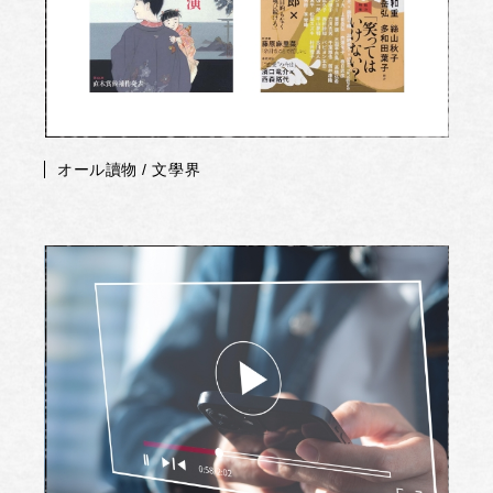
オール讀物 / 文學界