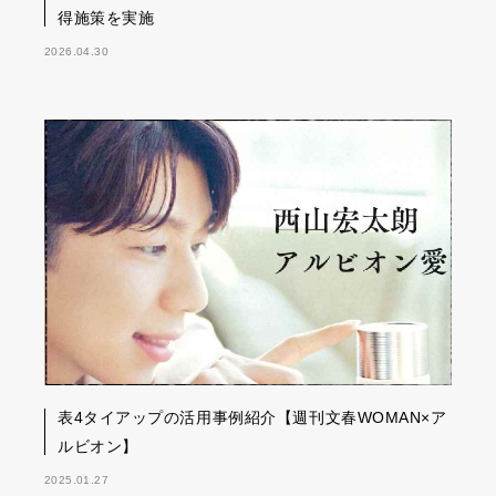
得施策を実施
2026.04.30
表4タイアップの活用事例紹介【週刊文春WOMAN×ア
ルビオン】
2025.01.27