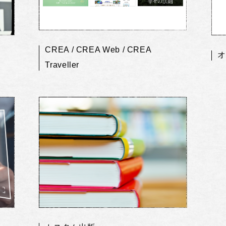
CREA / CREA Web / CREA
オ
Traveller