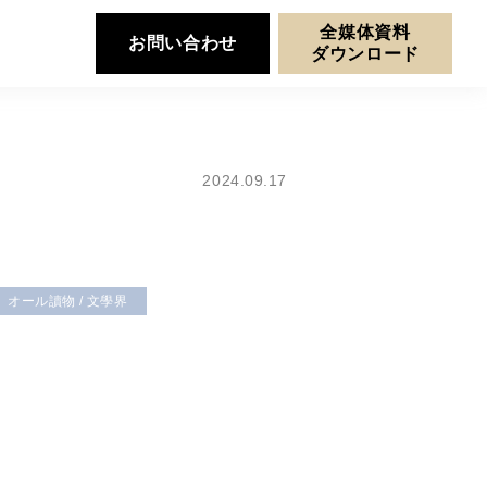
全媒体資料
お問い合わせ
ダウンロード
2024.09.17
オール讀物 / 文學界