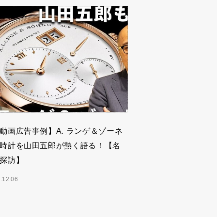
動画広告事例】A. ランゲ＆ゾーネ
時計を山田五郎が熱く語る！【名
探訪】
.12.06