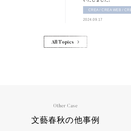
CREA / CREA WEB / CRE
2024.09.17
All Topics
Other Case
文藝春秋の他事例