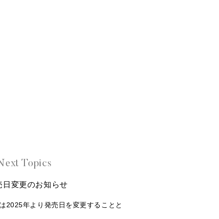
Next Topics
r 発売日変更のお知らせ
llerは2025年より発売日を変更することと