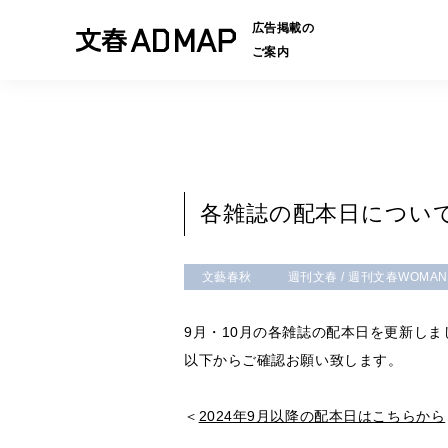
広告掲載の
ご案内
各雑誌の配本日について
文藝春秋
週刊文春 / 週刊文春WOMAN
9月・10月の各雑誌の配本日を更新しま
以下からご確認お願い致します。
＜
2024年9月以降の配本日はこちらから