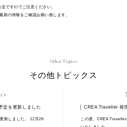
は未定ですのでご注意ください。
最新の情報をご確認お願い致します。
Other Topics
その他トピックス
ics
特集予定を更新しました
CREA Travelle
更新しました。 12月26
この度、CREA Trave
いたしました。