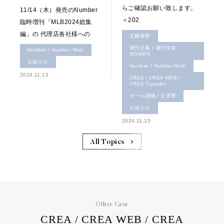
らご確認お願い致します。
11/14（木）発売のNumber
＜202
臨時増刊「MLB2024総集
編」の 代理店各社様への
文藝春秋
週刊文春 / 週刊文春
Number / Number Web
WOMAN
お知らせ
Number / Number Web
2024.11.13
CREA / CREA WEB /
CREA Traveller
オール讀物 / 文學界
お知らせ
2024.11.15
All Topics
Other Case
CREA / CREA WEB / CREA