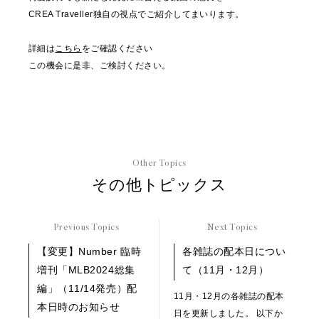
CREA Traveller独自の視点でご紹介してまいります。
詳細は
こちら
をご確認ください
この機会に是非、ご検討ください。
Other Topics
その他トピックス
Previous Topics
Next Topics
【変更】Number 臨時
各雑誌の配本日につい
増刊「MLB2024総集
て（11月・12月）
編」（11/14発売）配
11月・12月の各雑誌の配本
本日時のお知らせ
日を更新しました。 以下か