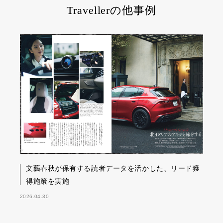
Travellerの他事例
文藝春秋が保有する読者データを活かした、リード獲
得施策を実施
2026.04.30