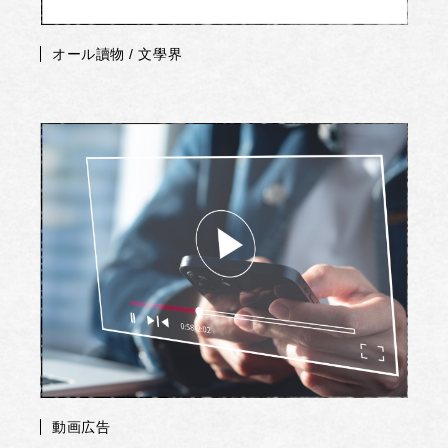
オール讀物 / 文學界
動画広告