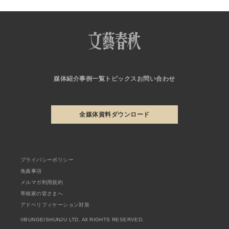
媒体紹介
事例一覧
トピックス
お問い合わせ
全媒体資料ダウンロード
プライバシーポリシー
免責事項
メルマガ利用規約
寄稿家の皆さまへ
アドベリフィケーション対策
©BUNGEISHUNJU LTD. All RIGHTS RESERVED.