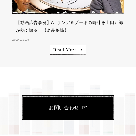
【動画広告事例】A. ランゲ＆ゾーネの時計を山田五郎
が熱く語る！【名品探訪】
2024.12.06
Read More
お問い合わせ