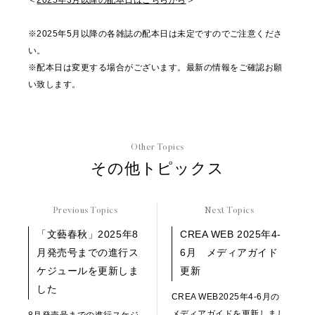
＜
2025年3月以降の配本日はこちらから
＞
※2025年5月以降の各雑誌の配本日は未定ですのでご注意くださ
い。
※配本日は変更する場合がございます。最新の情報をご確認お願
い致します。
Other Topics
その他トピックス
Previous Topics
Next Topics
「文藝春秋」2025年8
CREA WEB 2025年4-
月発売号までの進行ス
6月 メディアガイド
ケジュールを更新しま
更新
した
CREA WEB2025年4-6月の
メディアガイドを更新しまし