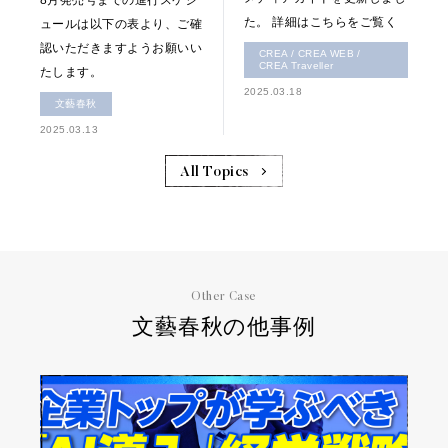
8月発売号までの進行スケジ
た。 詳細はこちらをご覧く
ュールは以下の表より、ご確
認いただきますようお願いい
CREA / CREA WEB /
CREA Traveller
たします。
2025.03.18
文藝春秋
2025.03.13
All Topics
Other Case
文藝春秋の他事例