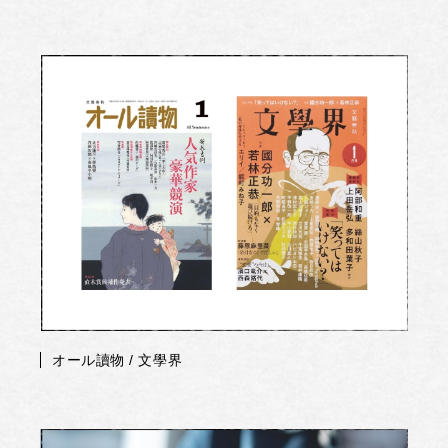
オール讀物 / 文學界