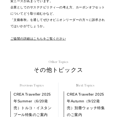
変ニーズが高まっています。
企業としてのサステナビリティ―の考え方、カーボンオフセット
についてどう取り組むかなど、
「文藝春秋」を通してぜひオピニオンリーダーの方々に訴求され
てはいかがでしょうか。
ご協賛の詳細はこちらをご覧ください
Other Topics
その他トピックス
Previous Topics
Next Topics
CREA Traveller 2025
CREA Traveller 2025
年Summer（6/20発
年Autumn（9/22発
売）トルコ・イスタン
売）別冊ウォッチ特集
ブール特集のご案内
のご案内