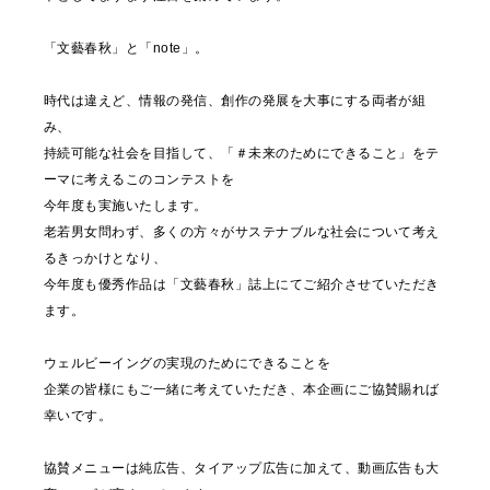
「文藝春秋」と「note」。
時代は違えど、情報の発信、創作の発展を大事にする両者が組
み、
持続可能な社会を目指して、「＃未来のためにできること」をテ
ーマに考えるこのコンテストを
今年度も実施いたします。
老若男女問わず、多くの方々がサステナブルな社会について考え
るきっかけとなり、
今年度も優秀作品は「文藝春秋」誌上にてご紹介させていただき
ます。
ウェルビーイングの実現のためにできることを
企業の皆様にもご一緒に考えていただき、本企画にご協賛賜れば
幸いです。
協賛メニューは純広告、タイアップ広告に加えて、動画広告も大