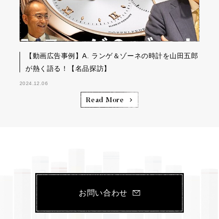
【動画広告事例】A. ランゲ＆ゾーネの時計を山田五郎
が熱く語る！【名品探訪】
2024.12.06
Read More
お問い合わせ