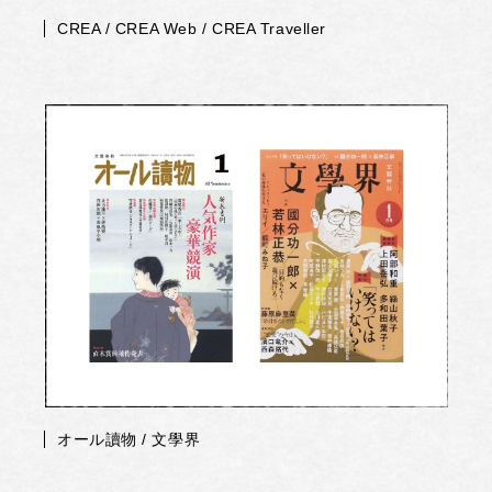
CREA / CREA Web / CREA Traveller
オール讀物 / 文學界