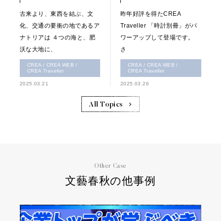
古来より、東西を結ぶ、文
昨年好評を得たCREA
化、交通の要衝の地であるア
Traveller 「時計別冊」がパ
ナトリアは ４つの海と、肥
ワーアップして登場です。
沃な大地に、
さ
CREA / CREA WEB /
CREA / CREA WEB /
CREA Traveller
CREA Traveller
2025.03.21
2025.03.26
All Topics
Other Case
文藝春秋の他事例