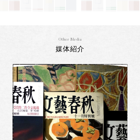
Other Media
媒体紹介