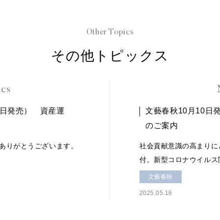
Other Topics
その他トピックス
ics
8日発売） 資産運
文藝春秋10月10
のご案内
ありがとうございます。
社会貢献意識の高まりに
付。新型コロナウイルス
文藝春秋
2025.05.16