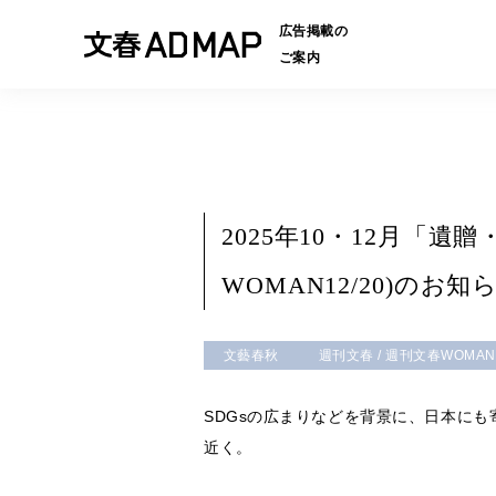
広告掲載の
ご案内
2025年10・12月「遺
WOMAN12/20)のお知
文藝春秋
週刊文春 / 週刊文春WOMAN
SDGsの広まりなどを背景に、日本に
近く。