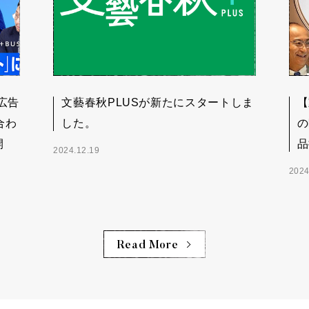
広告
文藝春秋PLUSが新たにスタートしま
【
合わ
した。
の
開
品
2024.12.19
2024
Read More