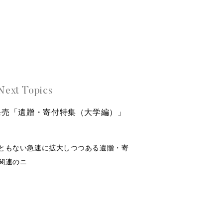
Next Topics
日発売「遺贈・寄付特集（大学編）」
ともない急速に拡大しつつある遺贈・寄
関連のニ