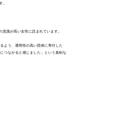
す。
献の意識が高い女性に読まれています。
えるよう、透明性の高い団体に寄付した
来につながると感じました」という真剣な