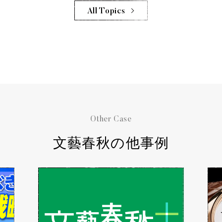
All Topics
Other Case
文藝春秋の他事例