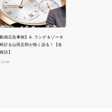
動画広告事例】A. ランゲ＆ゾーネ
時計を山田五郎が熱く語る！【名
探訪】
.12.06