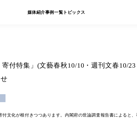
媒体紹介
事例一覧
トピックス
贈・寄付特集」(文藝春秋10/10・週刊文春10/
らせ
も寄付文化が根付きつつあります。内閣府の世論調査報告書によると、