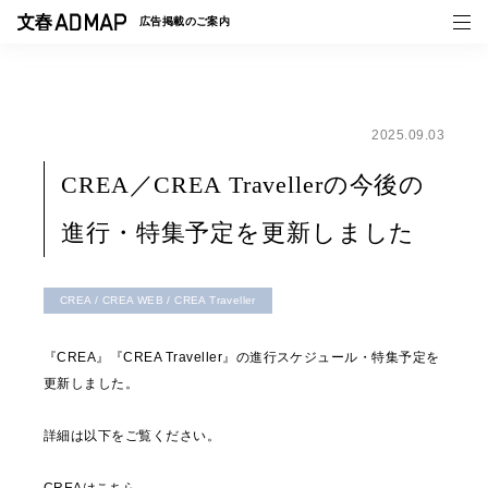
広告掲載の
ご案内
2025.09.03
媒体紹介
CREA／CREA Travellerの今後の
事例一覧
進行・特集予定を更新しました
トピックス
CREA / CREA WEB / CREA Traveller
『CREA』『CREA Traveller』の進行スケジュール・特集予定を
更新しました。
詳細は以下をご覧ください。