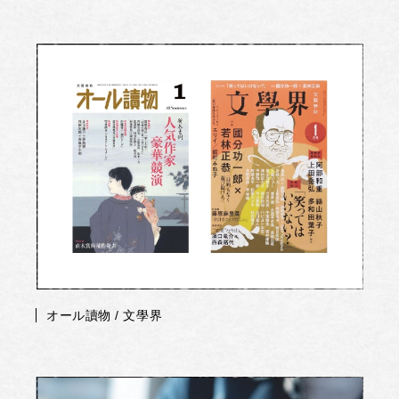
オール讀物 / 文學界