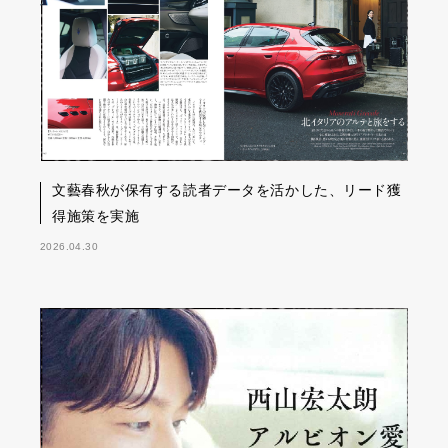
文藝春秋が保有する読者データを活かした、リード獲
得施策を実施
2026.04.30