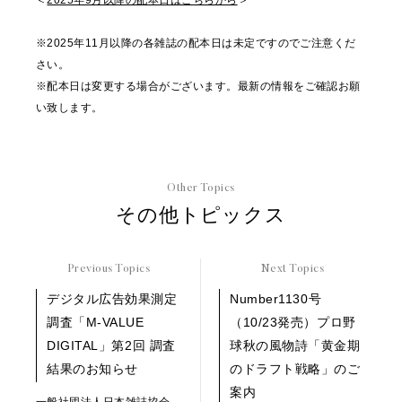
＜
2025年9月以降の配本日はこちらから
＞
※2025年11月以降の各雑誌の配本日は未定ですのでご注意くだ
さい。
※配本日は変更する場合がございます。最新の情報をご確認お願
い致します。
Other Topics
その他トピックス
Previous Topics
Next Topics
デジタル広告効果測定
Number1130号
調査「M-VALUE
（10/23発売）プロ野
DIGITAL」第2回 調査
球秋の風物詩「黄金期
結果のお知らせ
のドラフト戦略」のご
案内