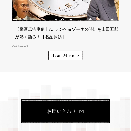
【動画広告事例】A. ランゲ＆ゾーネの時計を山田五郎
が熱く語る！【名品探訪】
2024.12.06
Read More
お問い合わせ