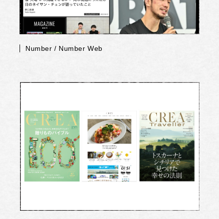
Number / Number Web