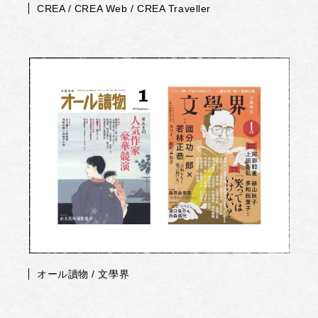
CREA / CREA Web / CREA Traveller
オール讀物 / 文學界