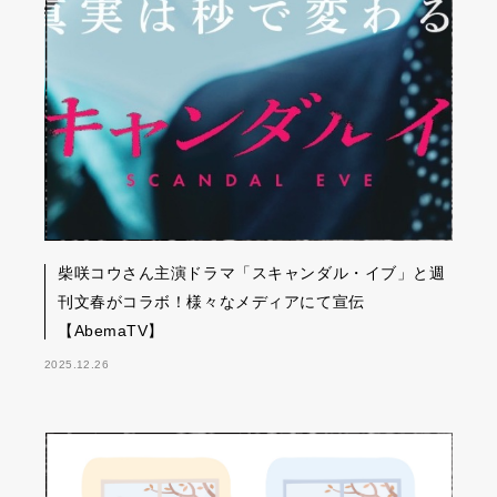
柴咲コウさん主演ドラマ「スキャンダル・イブ」と週
刊文春がコラボ！様々なメディアにて宣伝
【AbemaTV】
2025.12.26