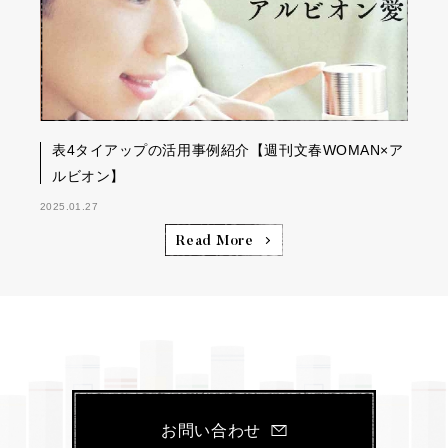
表4タイアップの活用事例紹介【週刊文春WOMAN×ア
ルビオン】
2025.01.27
Read More
お問い合わせ