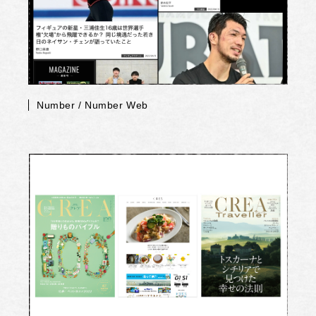
Number / Number Web